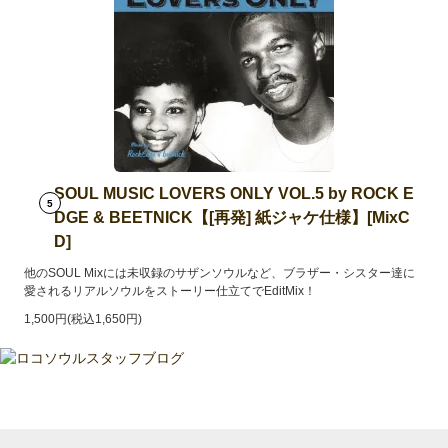
SOUL MUSIC LOVERS ONLY VOL.5 by ROCK E
5
DGE & BEETNICK【[再発] 紙ジャケ仕様】[MixC
D]
他のSOUL Mixには未収録のサザンソウルなど、ブラザー・シスター達に
愛されるリアルソウルをストーリー仕立てでEditMix！
1,500円(税込1,650円)