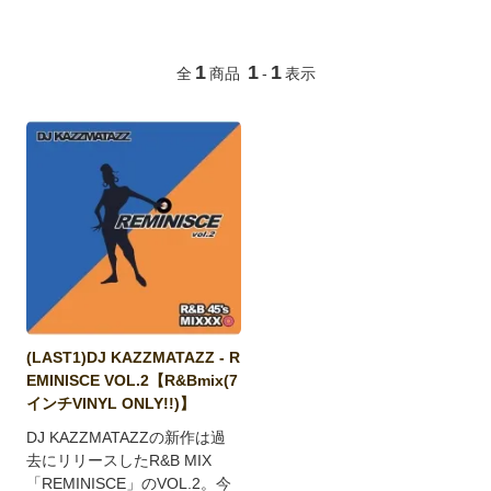
1
1
1
全
商品
-
表示
(LAST1)DJ KAZZMATAZZ - R
EMINISCE VOL.2【R&Bmix(7
インチVINYL ONLY!!)】
DJ KAZZMATAZZの新作は過
去にリリースしたR&B MIX
「REMINISCE」のVOL.2。今