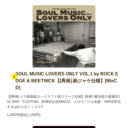
SOUL MUSIC LOVERS ONLY VOL.1 by ROCK E
1
DGE & BEETNICK【[再発] 紙ジャケ仕様】[MixC
D]
【[再発] ペラ紙表紙入＋クラフト紙スリーブ仕様】再発!! 横須賀の老舗SO
UL BAR『CUSTOM』30周年記念MIXCD。メロウソウル名曲・HIPHOP元
ネタばかりをミックス!!
1,000円(税込1,100円)