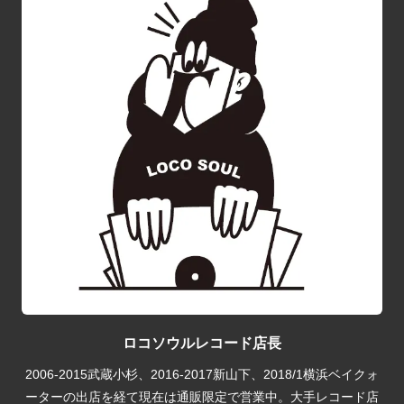
ロコソウルレコード店長
2006-2015武蔵小杉、2016-2017新山下、2018/1横浜ベイクォ
ーターの出店を経て現在は通販限定で営業中。大手レコード店