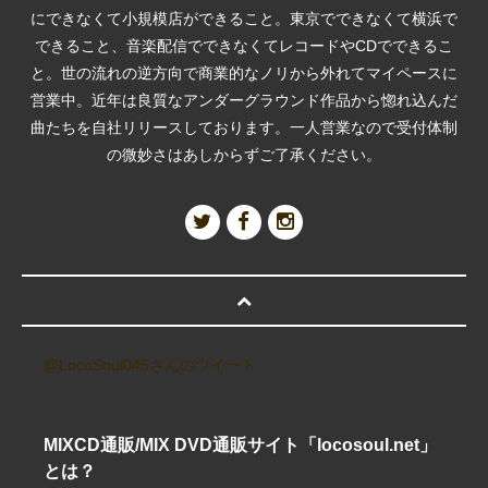
にできなくて小規模店ができること。東京でできなくて横浜で
できること、音楽配信でできなくてレコードやCDでできるこ
と。世の流れの逆方向で商業的なノリから外れてマイペースに
営業中。近年は良質なアンダーグラウンド作品から惚れ込んだ
曲たちを自社リリースしております。一人営業なので受付体制
の微妙さはあしからずご了承ください。
@LocoSoul045さんのツイート
MIXCD通販/MIX DVD通販サイト「locosoul.net」
とは？