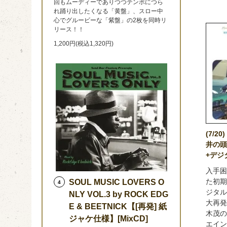
回もムーディーでありつつテンポにつら
れ踊り出したくなる「黄盤」、スロー中
心でグルービーな「紫盤」の2枚を同時リ
リース！！
1,200円(税込1,320円)
(7/2
井の頭
+デジ
入手困
た初期
SOUL MUSIC LOVERS O
4
ジタル
NLY VOL.3 by ROCK EDG
大再発
E & BEETNICK【[再発] 紙
木茂の
ジャケ仕様】[MixCD]
エイン