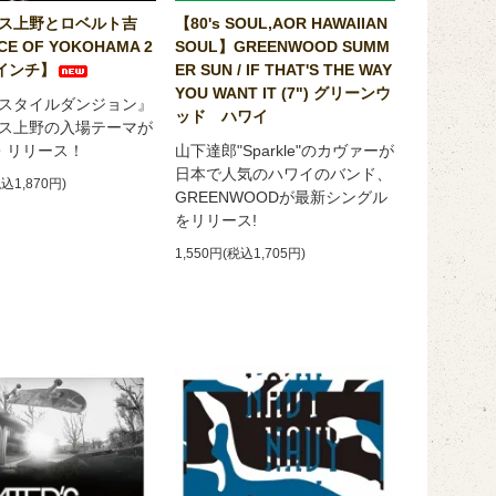
ス上野とロベルト吉
【80's SOUL,AOR HAWAIIAN
NCE OF YOKOHAMA 2
SOUL】GREENWOOD SUMM
７インチ】
ER SUN / IF THAT'S THE WAY
YOU WANT IT (7") グリーンウ
スタイルダンジョン』
ッド ハワイ
ス上野の入場テーマが
・リリース！
山下達郎"Sparkle"のカヴァーが
日本で人気のハワイのバンド、
税込1,870円)
GREENWOODが最新シングル
をリリース!
1,550円(税込1,705円)