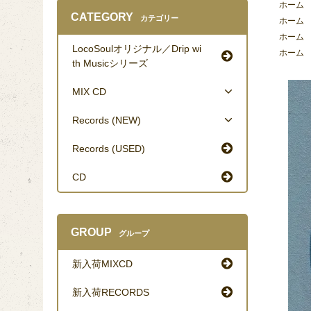
ホーム
CATEGORY
カテゴリー
ホーム
ホーム
LocoSoulオリジナル／Drip wi
ホーム
th Musicシリーズ
MIX CD
Records (NEW)
Records (USED)
CD
GROUP
グループ
新入荷MIXCD
新入荷RECORDS