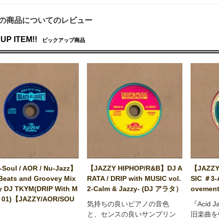
の商品についてのレビュー
UP ITEM!!
ピックアップ商品
Soul / AOR / Nu-Jazz】
【JAZZY HIPHOP/R&B】DJ A
【JAZZY
Beats and Groovey Mix
RATA / DRIP with MUSIC vol.
SIC ＃3-
y DJ TKYM(DRIP With M
2-Calm & Jazzy- (DJ アラタ）
ovement
 01)【JAZZY/AOR/SOU
気持ちの良いピアノの音色
『Acid 
と、センスの良いサンプリン
旧楽曲を