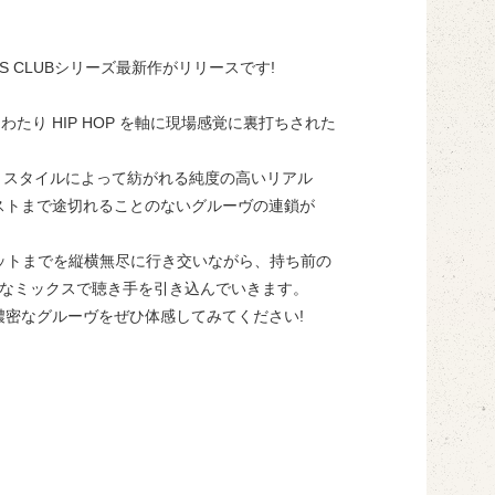
S CLUBシリーズ最新作がリリースです!
わたり HIP HOP を軸に現場感覚に裏打ちされた
ix スタイルによって紡がれる純度の高いリアル
ストまで途切れることのないグルーヴの連鎖が
ドヒットまでを縦横無尽に行き交いながら、持ち前の
的なミックスで聴き手を引き込んでいきます。
濃密なグルーヴをぜひ体感してみてください!