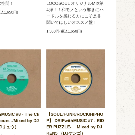
ZZ空間！！
LOCOSOUL オリジナルMIX第
4弾！！和モノという響きにハ
税込1,650円)
ードルを感じる方にこそ是非
聞いてほしいオススメ盤！
1,500円(税込1,650円)
hMUSIC #8 - The Ch
【SOUL/FUNK/ROCK/HIPHO
Hours -/Mixed by DJ
P】 DRIPwithMUSIC #7 - RID
DJリュウ）
ER PUZZLE- Mixed by DJ
KEN5 （DJケンゴ）