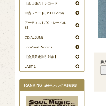
【近日発売】レコード
中古レコード(USED Vinyl)
アーティスト/DJ・レーベル
別
CD(ALBUM)
LocoSoul Records
【会員限定割引対象】
購
LAST 1
RANKING
総合ランキング(不定期更新)