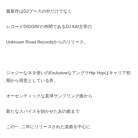
最新作はDJブースの中だけでなく
レコードDIGGIN'の仲間であるDJ KAI主宰の
Unknown Road Recordsからのリリース。
ジャジーなネタ使いのExclusiveなアングラHip Hopはキャリア初
期から得意としている所。
オーセンティックな直球サンプリング曲から
新たなスパイスを効かせたあの曲まで
この一, 二年にリリースされた楽曲を中心に