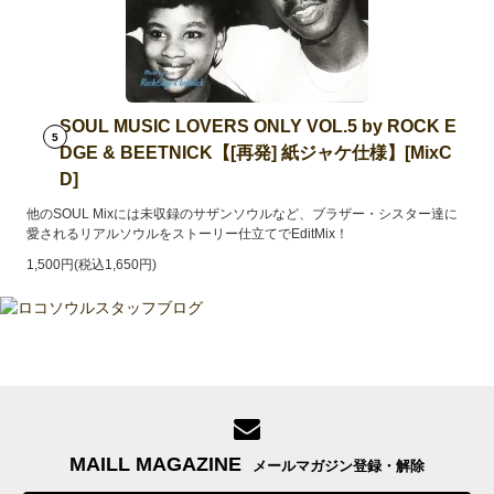
SOUL MUSIC LOVERS ONLY VOL.5 by ROCK E
5
DGE & BEETNICK【[再発] 紙ジャケ仕様】[MixC
D]
他のSOUL Mixには未収録のサザンソウルなど、ブラザー・シスター達に
愛されるリアルソウルをストーリー仕立てでEditMix！
1,500円(税込1,650円)
MAILL MAGAZINE
メールマガジン登録・解除