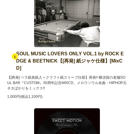
SOUL MUSIC LOVERS ONLY VOL.1 by ROCK E
1
DGE & BEETNICK【[再発] 紙ジャケ仕様】[MixC
D]
【[再発] ペラ紙表紙入＋クラフト紙スリーブ仕様】再発!! 横須賀の老舗SO
UL BAR『CUSTOM』30周年記念MIXCD。メロウソウル名曲・HIPHOP元
ネタばかりをミックス!!
1,000円(税込1,100円)