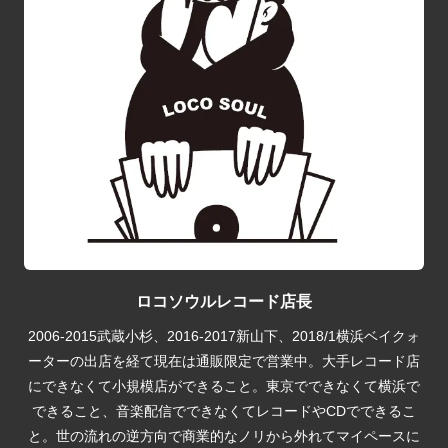
ロコソウルレコード店長
2006-2015武蔵小杉、2016-2017新山下、2018/1横浜ベイクォ
ーターの出店を経て現在は通販限定で営業中。大手レコード店
にできなくて小規模店ができること。東京でできなくて横浜で
できること、音楽配信でできなくてレコードやCDでできるこ
と。世の流れの逆方向で商業的なノリから外れてマイペースに