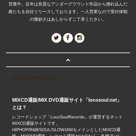
営業中。近年は良質なアンダーグラウンド作品から惚れ込んだ
曲たちを自社リリースしております。一人営業なので受付体制
の微妙さはあしからずご了承ください。
@LocoSoul045さんのツイート
MIXCD通販/MIX DVD通販サイト「locosoul.net」
とは？
レコードショップ「LocoSoulRecords」が運営するネット
MIXCD通販サイトです。
HIPHOP/R&B/SOUL/SLOWJAMをメインとしたMIXCD通
販、MIXDVD通販、レコード通販だけでなく、各種アパレ