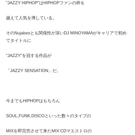
"JAZZY HIPHOP"はHIPHOPファンの枠を
越えて人気を博している。
そのNujabesとも関係性が深いDJ MINOYAMAがキャリアで初め
てタイトルに
"JAZZY"を冠する作品が
「JAZZY SENSATION」だ。
今までもHIPHOPはもちろん
SOUL,FUNK,DISCOといった数々のタイプの
MIXを即完売させて来たMIX CDマエストロの