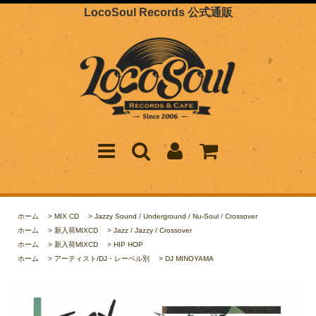
LocoSoul Records 公式通販
ホーム
>
MIX CD
>
Jazzy Sound / Underground / Nu-Soul / Crossover
ホーム
>
新入荷MIXCD
>
Jazz / Jazzy / Crossover
ホーム
>
新入荷MIXCD
>
HIP HOP
ホーム
>
アーティスト/DJ・レーベル別
>
DJ MINOYAMA