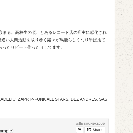
に嵌まる。高校生の頃、とあるレコード店の店主に感化され
出逢い人間活動を取り巻く諸々が馬鹿らしくなり半ば捨て
らったりビート作ったりしてます。
DELIC, ZAPP, P-FUNK ALL STARS, DEZ ANDRES, SAS