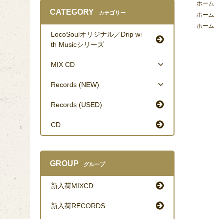
ホーム
CATEGORY
カテゴリー
ホーム
ホーム
LocoSoulオリジナル／Drip wi
th Musicシリーズ
MIX CD
Records (NEW)
Records (USED)
CD
GROUP
グループ
新入荷MIXCD
新入荷RECORDS