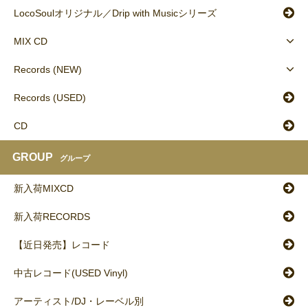
LocoSoulオリジナル／Drip with Musicシリーズ
MIX CD
Records (NEW)
Records (USED)
CD
GROUP
グループ
新入荷MIXCD
新入荷RECORDS
【近日発売】レコード
中古レコード(USED Vinyl)
アーティスト/DJ・レーベル別