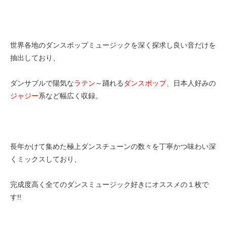
世界各地のダンスポップミュージックを深く探求し良い音だけを
抽出しており、
ダンサブルで陽気な
ラテン
～踊れる
ダンスポップ
、日本人好みの
ジャジー
系など幅広く収録。
長年かけて集めた極上ダンスチューンの数々を丁寧かつ味わい深
くミックスしており、
完成度高く全てのダンスミュージック好きにオススメの１枚で
す!!