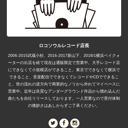
ロコソウルレコード店長
2006-2015武蔵小杉、2016-2017新山下、2018/1横浜ベイクォ
ーターの出店を経て現在は通販限定で営業中。大手レコード店
にできなくて小規模店ができること。東京でできなくて横浜で
できること、音楽配信でできなくてレコードやCDでできるこ
と。世の流れの逆方向で商業的なノリから外れてマイペースに
営業中。近年は良質なアンダーグラウンド作品から惚れ込んだ
曲たちを自社リリースしております。一人営業なので受付体制
の微妙さはあしからずご了承ください。