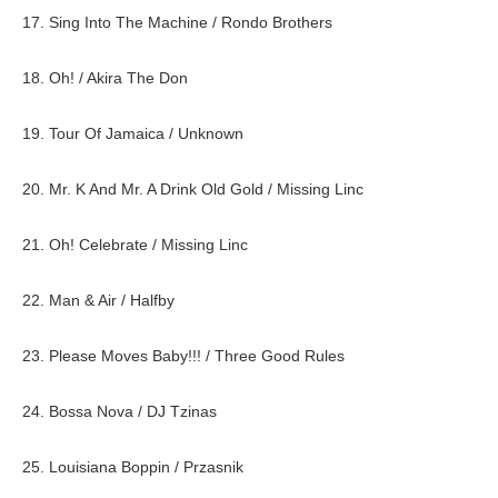
17. Sing Into The Machine / Rondo Brothers
18. Oh! / Akira The Don
19. Tour Of Jamaica / Unknown
20. Mr. K And Mr. A Drink Old Gold / Missing Linc
21. Oh! Celebrate / Missing Linc
22. Man & Air / Halfby
23. Please Moves Baby!!! / Three Good Rules
24. Bossa Nova / DJ Tzinas
25. Louisiana Boppin / Przasnik