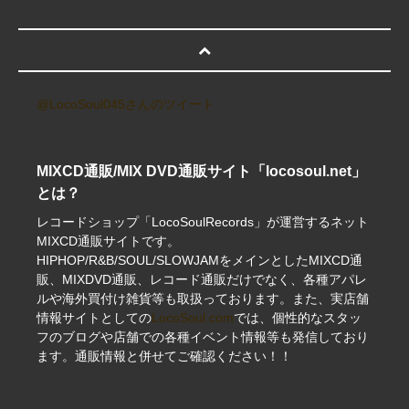
@LocoSoul045さんのツイート
MIXCD通販/MIX DVD通販サイト「locosoul.net」
とは？
レコードショップ「LocoSoulRecords」が運営するネット
MIXCD通販サイトです。
HIPHOP/R&B/SOUL/SLOWJAMをメインとしたMIXCD通
販、MIXDVD通販、レコード通販だけでなく、各種アパレ
ルや海外買付け雑貨等も取扱っております。また、実店舗
情報サイトとしての
LocoSoul.com
では、個性的なスタッ
フのブログや店舗での各種イベント情報等も発信しており
ます。通販情報と併せてご確認ください！！