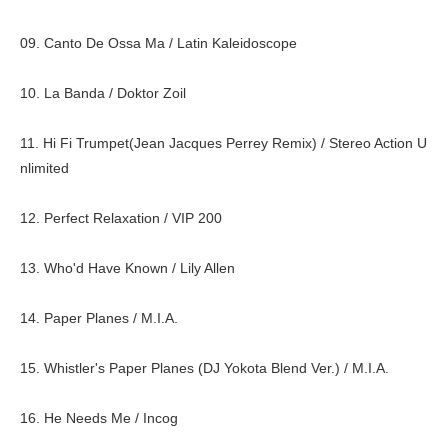
09. Canto De Ossa Ma / Latin Kaleidoscope
10. La Banda / Doktor Zoil
11. Hi Fi Trumpet(Jean Jacques Perrey Remix) / Stereo Action U
nlimited
12. Perfect Relaxation / VIP 200
13. Who'd Have Known / Lily Allen
14. Paper Planes / M.I.A.
15. Whistler's Paper Planes (DJ Yokota Blend Ver.) / M.I.A.
16. He Needs Me / Incog