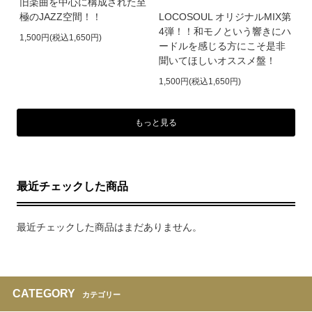
旧楽曲を中心に構成された至
極のJAZZ空間！！
LOCOSOUL オリジナルMIX第
4弾！！和モノという響きにハ
1,500円(税込1,650円)
ードルを感じる方にこそ是非
聞いてほしいオススメ盤！
1,500円(税込1,650円)
もっと見る
最近チェックした商品
最近チェックした商品はまだありません。
CATEGORY
カテゴリー