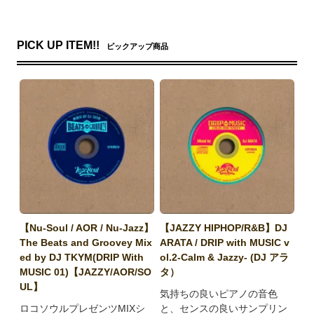
PICK UP ITEM!!
ピックアップ商品
【Nu-Soul / AOR / Nu-Jazz】
【JAZZY HIPHOP/R&B】DJ
The Beats and Groovey Mix
ARATA / DRIP with MUSIC v
ed by DJ TKYM(DRIP With
ol.2-Calm & Jazzy- (DJ アラ
MUSIC 01)【JAZZY/AOR/SO
タ）
UL】
気持ちの良いピアノの音色
ロコソウルプレゼンツMIXシ
と、センスの良いサンプリン