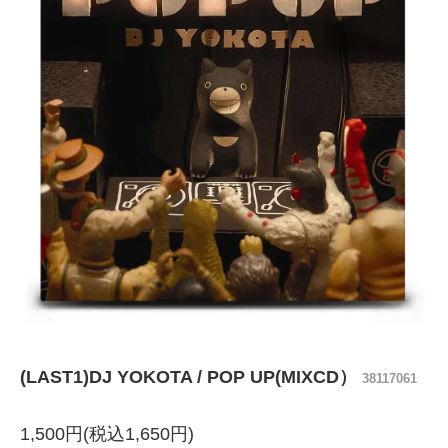
(LAST1)DJ YOKOTA / POP UP(MIXCD）
38117061
1,500円(税込1,650円)