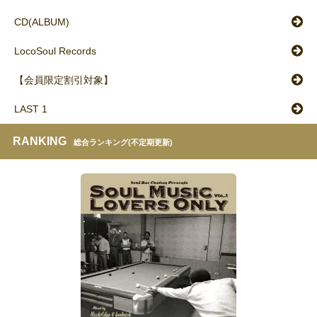
CD(ALBUM)
LocoSoul Records
【会員限定割引対象】
LAST 1
RANKING
総合ランキング(不定期更新)