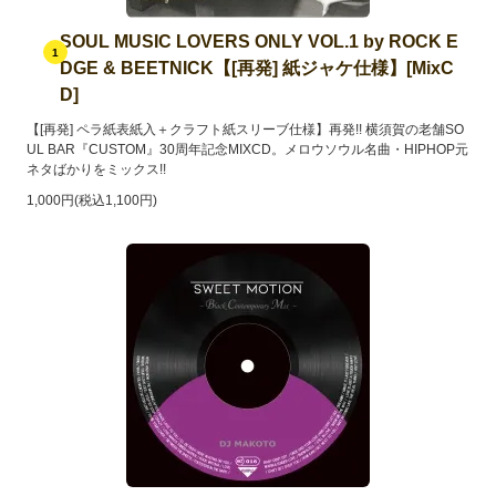
SOUL MUSIC LOVERS ONLY VOL.1 by ROCK E
1
DGE & BEETNICK【[再発] 紙ジャケ仕様】[MixC
D]
【[再発] ペラ紙表紙入＋クラフト紙スリーブ仕様】再発!! 横須賀の老舗SO
UL BAR『CUSTOM』30周年記念MIXCD。メロウソウル名曲・HIPHOP元
ネタばかりをミックス!!
1,000円(税込1,100円)