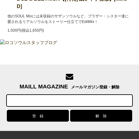
D]
他のSOUL Mixには未収録のサザンソウルなど、ブラザー・シスター達に
愛されるリアルソウルをストーリー仕立てでEditMix！
1,500円(税込1,650円)
MAILL MAGAZINE
メールマガジン登録・解除