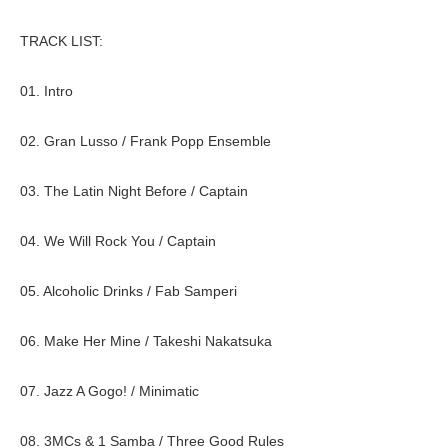
TRACK LIST:
01. Intro
02. Gran Lusso / Frank Popp Ensemble
03. The Latin Night Before / Captain
04. We Will Rock You / Captain
05. Alcoholic Drinks / Fab Samperi
06. Make Her Mine / Takeshi Nakatsuka
07. Jazz A Gogo! / Minimatic
08. 3MCs & 1 Samba / Three Good Rules