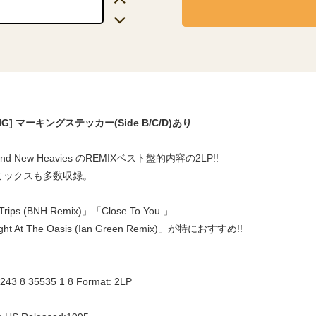
RIG] マーキングステッカー(Side B/C/D)あり
rand New Heavies のREMIXベスト盤的内容の2LP!!
ミックスも多数収録。
Trips (BNH Remix)」「Close To You 」
ght At The Oasis (Ian Green Remix)」が特におすすめ!!
7243 8 35535 1 8 Format: 2LP