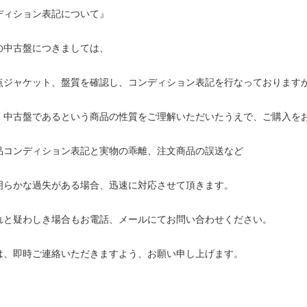
ディション表記について』
の中古盤につきましては、
点ジャケット、盤質を確認し、コンディション表記を行なっております
・中古盤であるという商品の性質をご理解いただいたうえで、ご購入を
品コンディション表記と実物の乖離、注文商品の誤送など
明らかな過失がある場合、迅速に対応させて頂きます。
れと疑わしき場合もお電話、メールにてお問い合わせください。
は、即時ご連絡いただきますよう、お願い申し上げます。