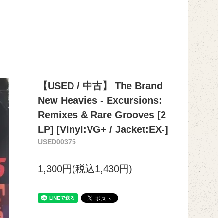
【USED / 中古】 The Brand
New Heavies - Excursions:
Remixes & Rare Grooves [2
LP] [Vinyl:VG+ / Jacket:EX-]
USED00375
1,300円(税込1,430円)