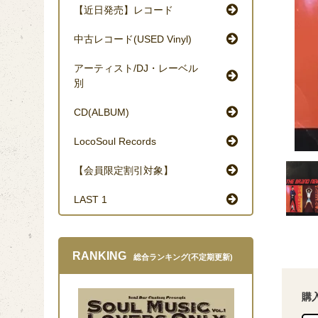
【近日発売】レコード
中古レコード(USED Vinyl)
アーティスト/DJ・レーベル
別
CD(ALBUM)
LocoSoul Records
【会員限定割引対象】
LAST 1
RANKING
総合ランキング(不定期更新)
購