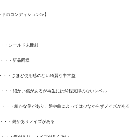
ードのコンディション≫】
・・・シールド未開封
】・・・新品同様
】・・・さほど使用感のない綺麗な中古盤
-】・・・細かい傷があるが再生には然程支障のないレベル
+】・・・細かな傷があり、盤や曲によっては少なからずノイズがある
】・・・傷がありノイズがある
-】・・・傷があり、ノイズが多く強い