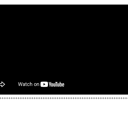
++++++++++++++++++++++++++++++++++++++++++++++++++++++++