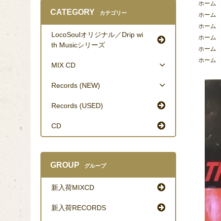
ホーム
CATEGORY
カテゴリー
ホーム
ホーム
LocoSoulオリジナル／Drip wi
ホーム
th Musicシリーズ
ホーム
ホーム
MIX CD
Records (NEW)
Records (USED)
CD
GROUP
グループ
新入荷MIXCD
新入荷RECORDS