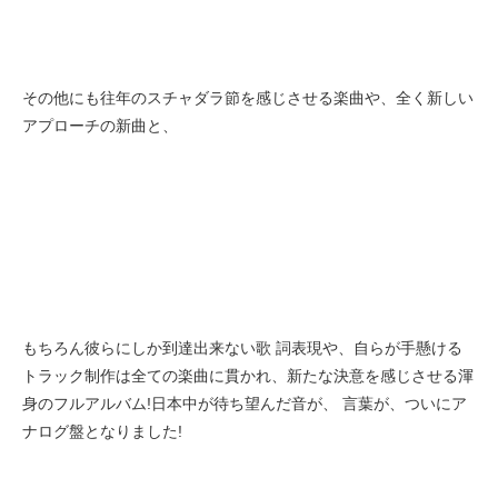
その他にも往年のスチャダラ節を感じさせる楽曲や、全く新しい
アプローチの新曲と、
もちろん彼らにしか到達出来ない歌 詞表現や、自らが手懸ける
トラック制作は全ての楽曲に貫かれ、新たな決意を感じさせる渾
身のフルアルバム!日本中が待ち望んだ音が、 言葉が、ついにア
ナログ盤となりました!