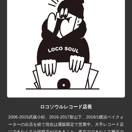
ロコソウルレコード店長
2006-2015武蔵小杉、2016-2017新山下、2018/1横浜ベイクォ
ーターの出店を経て現在は通販限定で営業中。大手レコード店
にできなくて小規模店ができること。東京でできなくて横浜で