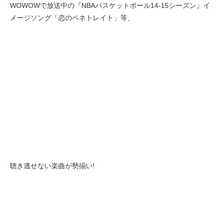
WOWOWで放送中の『NBAバスケットボール14-15シーズン』イ
メージソング「恋のペネトレイト」等、
聴き逃せない楽曲が勢揃い!