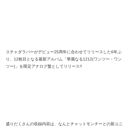
スチャダラパーがデビュー25周年に合わせてリリースした6年ぶ
り、12枚目となる最新アルバム「華麗なる1212(ワンツー・ワン
ツー)」を限定アナログ盤としてリリース!!
盛りだくさんの収録内容は、なんとチャットモンチーとの新ユニ