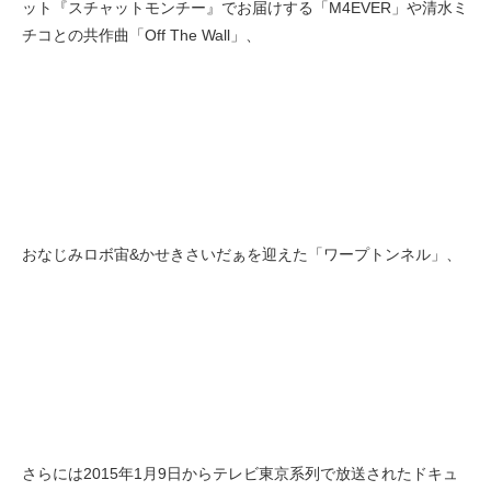
ット『スチャットモンチー』でお届けする「M4EVER」や清水ミ
チコとの共作曲「Off The Wall」、
おなじみロボ宙&かせきさいだぁを迎えた「ワープトンネル」、
さらには2015年1月9日からテレビ東京系列で放送されたドキュ