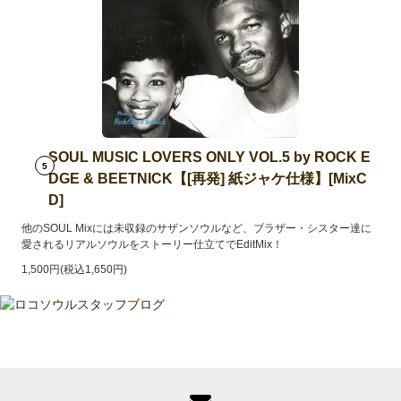
SOUL MUSIC LOVERS ONLY VOL.5 by ROCK E
5
DGE & BEETNICK【[再発] 紙ジャケ仕様】[MixC
D]
他のSOUL Mixには未収録のサザンソウルなど、ブラザー・シスター達に
愛されるリアルソウルをストーリー仕立てでEditMix！
1,500円(税込1,650円)