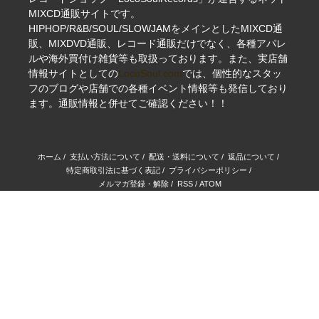
MIXCD通販サイトです。
HIPHOP/R&B/SOUL/SLOWJAMをメインとしたMIXCD通
販、MIXDVD通販、レコード通販だけでなく、各種アパレ
ルや海外買付け雑貨等も取扱っております。また、実店舗
情報サイトとしての
LocoSoul.com
では、個性的なスタッ
フのブログや店舗での各種イベント情報等も発信しており
ます。通販情報と併せてご確認ください！！
ホーム
/
支払い方法について
/
配送・送料について
/
返品について
/
特定商取引法に基づく表記
/
プライバシーポリシー
/
メルマガ登録・解除
/
RSS
/
ATOM