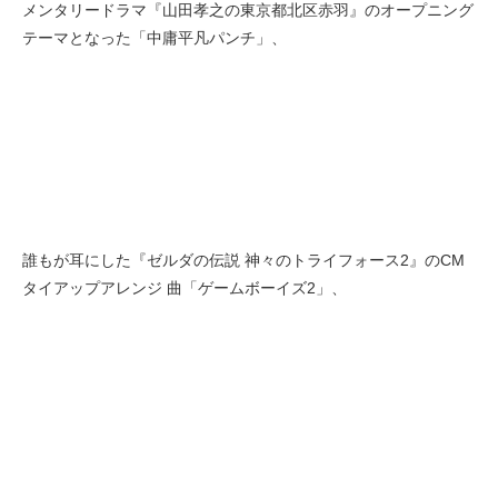
メンタリードラマ『山田孝之の東京都北区赤羽』のオープニング
テーマとなった「中庸平凡パンチ」、
誰もが耳にした『ゼルダの伝説 神々のトライフォース2』のCM
タイアップアレンジ 曲「ゲームボーイズ2」、