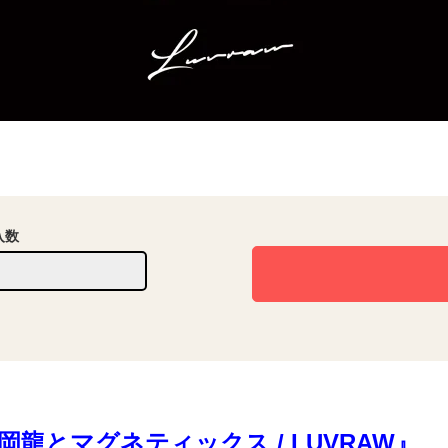
入数
岡龍とマグネティックス / LUVRAW』