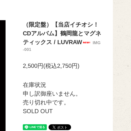
（限定盤）【当店イチオシ！
CDアルバム】鶴岡龍とマグネ
ティックス / LUVRAW
IMG
-001
2,500円(税込2,750円)
在庫状況
申し訳御座いません。
売り切れ中です。
SOLD OUT