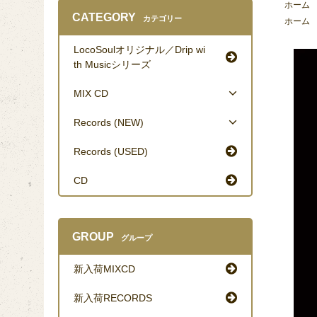
ホーム
CATEGORY
カテゴリー
ホーム
LocoSoulオリジナル／Drip wi
th Musicシリーズ
MIX CD
Records (NEW)
Records (USED)
CD
GROUP
グループ
新入荷MIXCD
新入荷RECORDS