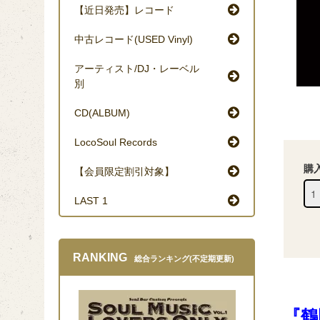
【近日発売】レコード
中古レコード(USED Vinyl)
アーティスト/DJ・レーベル
別
CD(ALBUM)
LocoSoul Records
購
【会員限定割引対象】
LAST 1
RANKING
総合ランキング(不定期更新)
『鶴