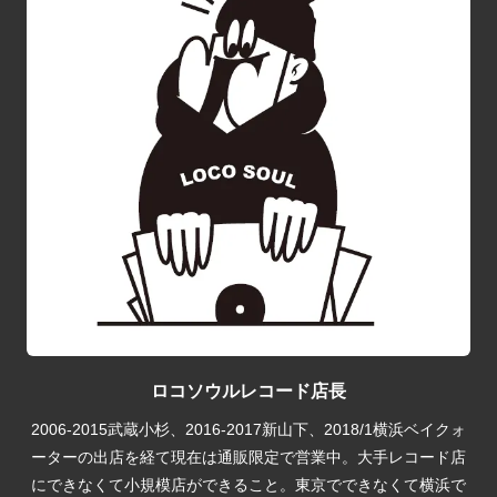
ロコソウルレコード店長
2006-2015武蔵小杉、2016-2017新山下、2018/1横浜ベイクォ
ーターの出店を経て現在は通販限定で営業中。大手レコード店
にできなくて小規模店ができること。東京でできなくて横浜で