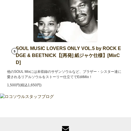
SOUL MUSIC LOVERS ONLY VOL.5 by ROCK E
5
DGE & BEETNICK【[再発] 紙ジャケ仕様】[MixC
D]
他のSOUL Mixには未収録のサザンソウルなど、ブラザー・シスター達に
愛されるリアルソウルをストーリー仕立てでEditMix！
1,500円(税込1,650円)