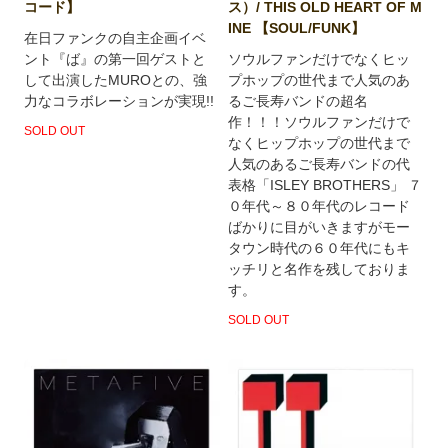
コード】
ス）/ THIS OLD HEART OF M
INE 【SOUL/FUNK】
在日ファンクの自主企画イベ
ント『ば』の第一回ゲストと
ソウルファンだけでなくヒッ
して出演したMUROとの、強
プホップの世代まで人気のあ
力なコラボレーションが実現!!
るご長寿バンドの超名
作！！！ソウルファンだけで
SOLD OUT
なくヒップホップの世代まで
人気のあるご長寿バンドの代
表格「ISLEY BROTHERS」 ７
０年代～８０年代のレコード
ばかりに目がいきますがモー
タウン時代の６０年代にもキ
ッチリと名作を残しておりま
す。
SOLD OUT