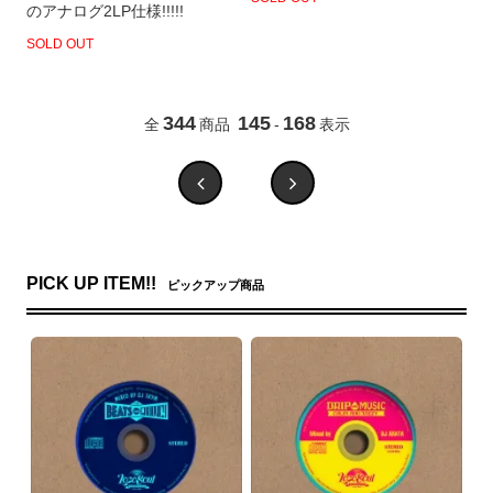
のアナログ2LP仕様!!!!!
SOLD OUT
344
145
168
全
商品
-
表示
PICK UP ITEM!!
ピックアップ商品