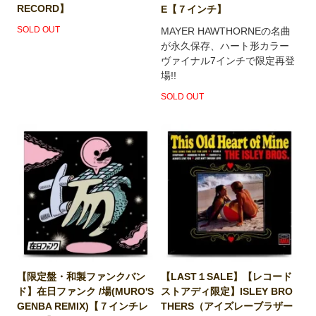
RECORD】
E【７インチ】
SOLD OUT
MAYER HAWTHORNEの名曲
が永久保存、ハート形カラー
ヴァイナル7インチで限定再登
場!!
SOLD OUT
【限定盤・和製ファンクバン
【LAST１SALE】【レコード
ド】在日ファンク /場(MURO'S
ストアディ限定】ISLEY BRO
GENBA REMIX)【７インチレ
THERS（アイズレーブラザー