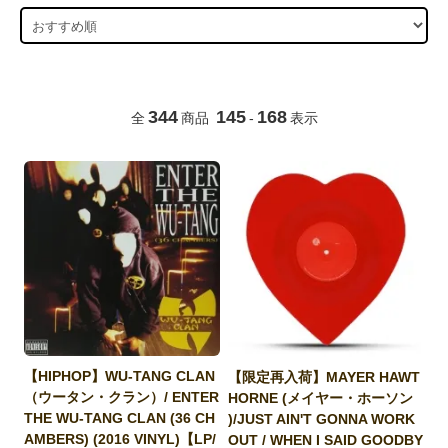
344
145
168
全
商品
-
表示
【HIPHOP】WU-TANG CLAN
【限定再入荷】MAYER HAWT
（ウータン・クラン）/ ENTER
HORNE (メイヤー・ホーソン
THE WU-TANG CLAN (36 CH
)/JUST AIN'T GONNA WORK
AMBERS) (2016 VINYL)【LP/
OUT / WHEN I SAID GOODBY