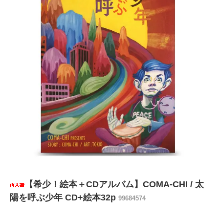
【希少！絵本＋CDアルバム】COMA-CHI / 太
陽を呼ぶ少年 CD+絵本32p
99684574