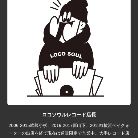
ロコソウルレコード店長
2006-2015武蔵小杉、2016-2017新山下、2018/1横浜ベイクォ
ーターの出店を経て現在は通販限定で営業中。大手レコード店