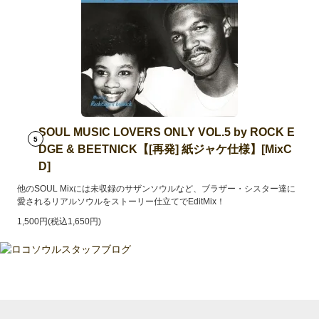
SOUL MUSIC LOVERS ONLY VOL.5 by ROCK E
5
DGE & BEETNICK【[再発] 紙ジャケ仕様】[MixC
D]
他のSOUL Mixには未収録のサザンソウルなど、ブラザー・シスター達に
愛されるリアルソウルをストーリー仕立てでEditMix！
1,500円(税込1,650円)