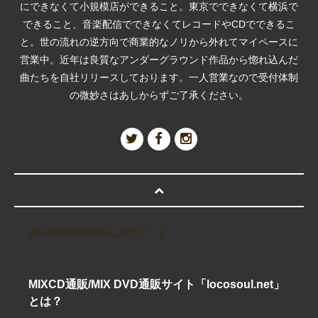
にできなくて小規模店ができること。東京でできなくて横浜で
できること、音楽配信でできなくてレコードやCDでできるこ
と。世の流れの逆方向で商業的なノリから外れてマイペースに
営業中。近年は良質なアンダーグラウンド作品から惚れ込んだ
曲たちを自社リリースしております。一人営業なので受付体制
の微妙さはあしからずご了承ください。
@LocoSoul045さんのツイート
MIXCD通販/MIX DVD通販サイト「locosoul.net」
とは？