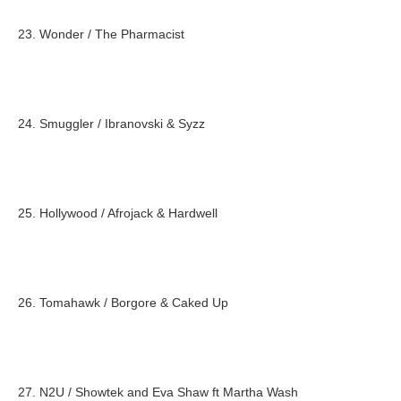
23. Wonder / The Pharmacist
24. Smuggler / Ibranovski & Syzz
25. Hollywood / Afrojack & Hardwell
26. Tomahawk / Borgore & Caked Up
27. N2U / Showtek and Eva Shaw ft Martha Wash