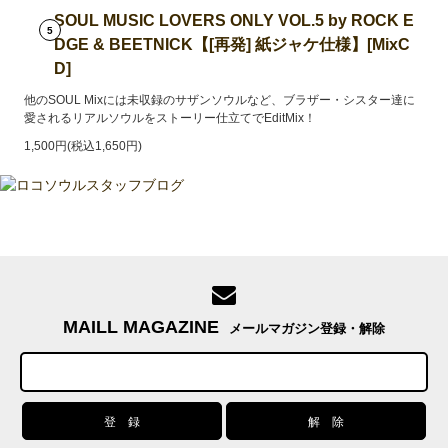
SOUL MUSIC LOVERS ONLY VOL.5 by ROCK E
5
DGE & BEETNICK【[再発] 紙ジャケ仕様】[MixC
D]
他のSOUL Mixには未収録のサザンソウルなど、ブラザー・シスター達に
愛されるリアルソウルをストーリー仕立てでEditMix！
1,500円(税込1,650円)
MAILL MAGAZINE
メールマガジン登録・解除