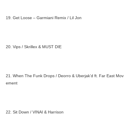
19. Get Loose – Garmiani Remix / Lil Jon
20. Vips / Skrillex & MUST DIE
21. When The Funk Drops / Deorro & Uberjak’d ft. Far East Mov
ement
22. Sit Down / VINAI & Harrison