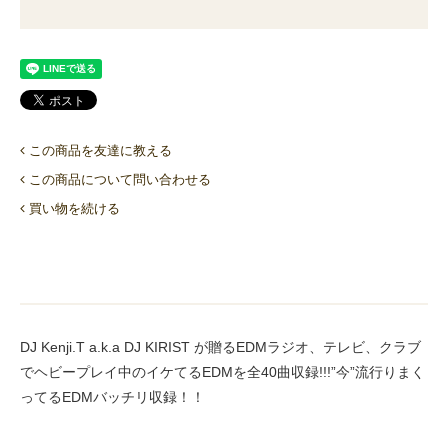
この商品を友達に教える
この商品について問い合わせる
買い物を続ける
DJ Kenji.T a.k.a DJ KIRIST が贈るEDMラジオ、テレビ、クラブ
でヘビープレイ中のイケてるEDMを全40曲収録!!!”今”流行りまく
ってるEDMバッチリ収録！！