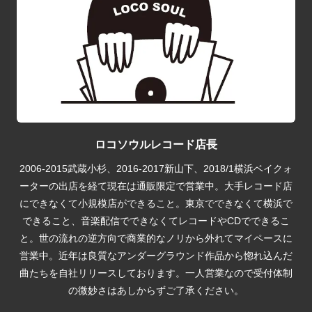
ロコソウルレコード店長
2006-2015武蔵小杉、2016-2017新山下、2018/1横浜ベイクォ
ーターの出店を経て現在は通販限定で営業中。大手レコード店
にできなくて小規模店ができること。東京でできなくて横浜で
できること、音楽配信でできなくてレコードやCDでできるこ
と。世の流れの逆方向で商業的なノリから外れてマイペースに
営業中。近年は良質なアンダーグラウンド作品から惚れ込んだ
曲たちを自社リリースしております。一人営業なので受付体制
の微妙さはあしからずご了承ください。