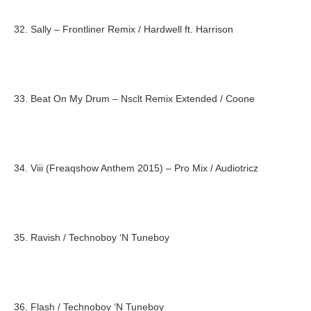
32. Sally – Frontliner Remix / Hardwell ft. Harrison
33. Beat On My Drum – Nsclt Remix Extended / Coone
34. Viii (Freaqshow Anthem 2015) – Pro Mix / Audiotricz
35. Ravish / Technoboy ‘N Tuneboy
36. Flash / Technoboy ‘N Tuneboy