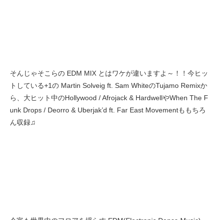
そんじゃそこらの EDM MIX とはワケが違いますよ～！！今ヒッ
トしている+1の Martin Solveig ft. Sam WhiteのTujamo Remixか
ら、大ヒット中のHollywood / Afrojack & HardwellやWhen The F
unk Drops / Deorro & Uberjak’d ft. Far East Movementももちろ
ん収録♫