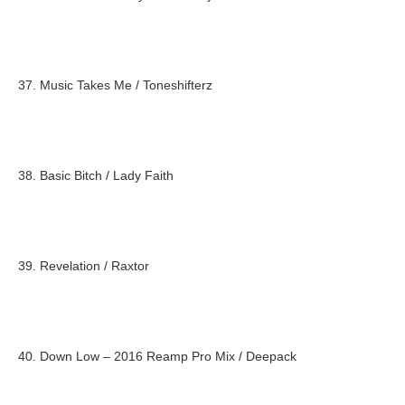
37. Music Takes Me / Toneshifterz
38. Basic Bitch / Lady Faith
39. Revelation / Raxtor
40. Down Low – 2016 Reamp Pro Mix / Deepack