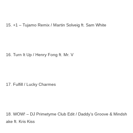
15. +1 – Tujamo Remix / Martin Solveig ft. Sam White
16. Turn It Up / Henry Fong ft. Mr. V
17. Fulfill / Lucky Charmes
18. WOW! – DJ Primetyme Club Edit / Daddy’s Groove & Mindsh
ake ft. Kris Kiss