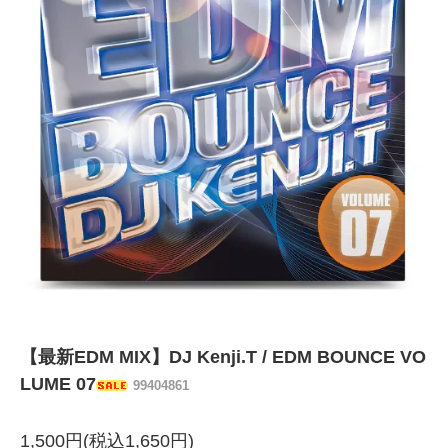
【最新EDM MIX】DJ Kenji.T / EDM BOUNCE VO
LUME 07
99404861
1,500円(税込1,650円)