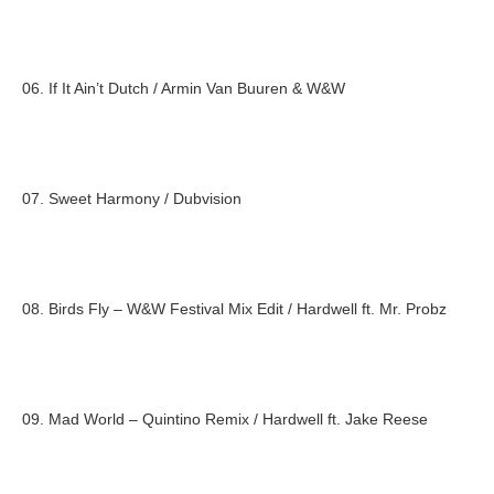
06. If It Ain’t Dutch / Armin Van Buuren & W&W
07. Sweet Harmony / Dubvision
08. Birds Fly – W&W Festival Mix Edit / Hardwell ft. Mr. Probz
09. Mad World – Quintino Remix / Hardwell ft. Jake Reese