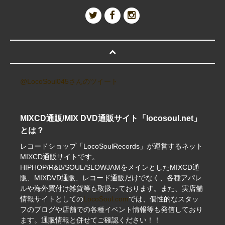
@LocoSoul045さんのツイート
MIXCD通販/MIX DVD通販サイト「locosoul.net」
とは？
レコードショップ「LocoSoulRecords」が運営するネット
MIXCD通販サイトです。
HIPHOP/R&B/SOUL/SLOWJAMをメインとしたMIXCD通
販、MIXDVD通販、レコード通販だけでなく、各種アパレ
ルや海外買付け雑貨等も取扱っております。また、実店舗
情報サイトとしての
LocoSoul.com
では、個性的なスタッ
フのブログや店舗での各種イベント情報等も発信しており
ます。通販情報と併せてご確認ください！！