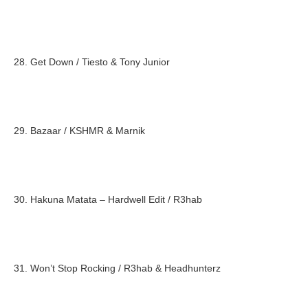
28. Get Down / Tiesto & Tony Junior
29. Bazaar / KSHMR & Marnik
30. Hakuna Matata – Hardwell Edit / R3hab
31. Won’t Stop Rocking / R3hab & Headhunterz