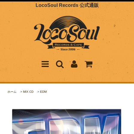
LocoSoul Records 公式通販
ホーム
>
MIX CD
>
EDM