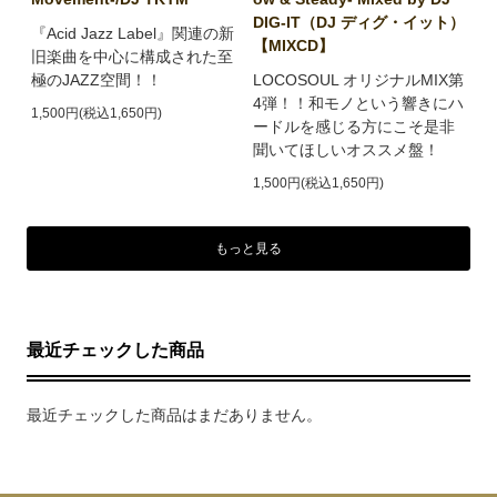
DIG-IT（DJ ディグ・イット）
『Acid Jazz Label』関連の新
【MIXCD】
旧楽曲を中心に構成された至
極のJAZZ空間！！
LOCOSOUL オリジナルMIX第
4弾！！和モノという響きにハ
1,500円(税込1,650円)
ードルを感じる方にこそ是非
聞いてほしいオススメ盤！
1,500円(税込1,650円)
もっと見る
最近チェックした商品
最近チェックした商品はまだありません。