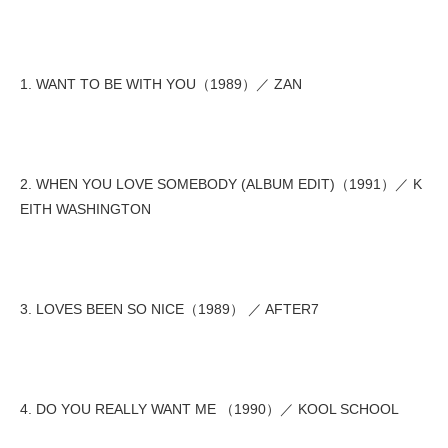
1. WANT TO BE WITH YOU（1989）／ ZAN
2. WHEN YOU LOVE SOMEBODY (ALBUM EDIT)（1991）／ K
EITH WASHINGTON
3. LOVES BEEN SO NICE（1989） ／ AFTER7
4. DO YOU REALLY WANT ME （1990）／ KOOL SCHOOL