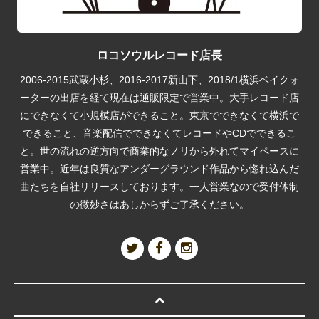
ロコソウルレコード店長
2006-2015武蔵小杉、2016-2017新山下、2018/1横浜ベイクォ
ーターの出店を経て現在は通販限定で営業中。大手レコード店
にできなくて小規模店ができること。東京でできなくて横浜で
できること、音楽配信でできなくてレコードやCDでできるこ
と。世の流れの逆方向で商業的なノリから外れてマイペースに
営業中。近年は良質なアンダーグラウンド作品から惚れ込んだ
曲たちを自社リリースしております。一人営業なので受付体制
の微妙さはあしからずご了承ください。