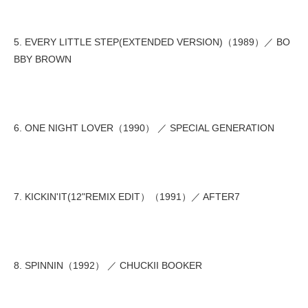
5. EVERY LITTLE STEP(EXTENDED VERSION)（1989）／ BO
BBY BROWN
6. ONE NIGHT LOVER（1990） ／ SPECIAL GENERATION
7. KICKIN'IT(12"REMIX EDIT）（1991）／ AFTER7
8. SPINNIN（1992） ／ CHUCKII BOOKER