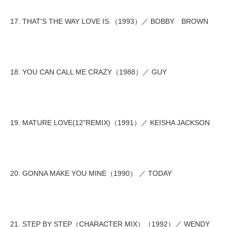
17. THAT'S THE WAY LOVE IS.（1993）／ BOBBY BROWN
18. YOU CAN CALL ME CRAZY（1988）／ GUY
19. MATURE LOVE(12"REMIX)（1991）／ KEISHA JACKSON
20. GONNA MAKE YOU MINE（1990） ／ TODAY
21. STEP BY STEP（CHARACTER MIX）（1992）／ WENDY