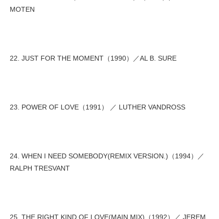
MOTEN
22. JUST FOR THE MOMENT（1990）／AL B. SURE
23. POWER OF LOVE（1991） ／ LUTHER VANDROSS
24. WHEN I NEED SOMEBODY(REMIX VERSION.)（1994）／
RALPH TRESVANT
25. THE RIGHT KIND OF LOVE(MAIN MIX)（1992）／ JEREM