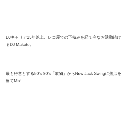
DJキャリア15年以上、レコ屋での下積みを経て今なお活動続け
るDJ Makoto。
最も得意とする80's-90's「歌物」からNew Jack Swingに焦点を
当てMix!!