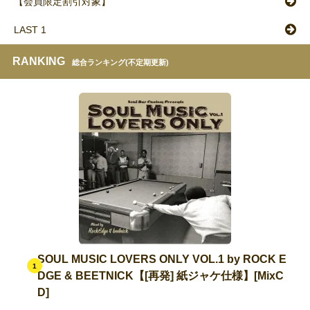
【会員限定割引対象】
LAST 1
RANKING
総合ランキング(不定期更新)
SOUL MUSIC LOVERS ONLY VOL.1 by ROCK E
1
DGE & BEETNICK【[再発] 紙ジャケ仕様】[MixC
D]