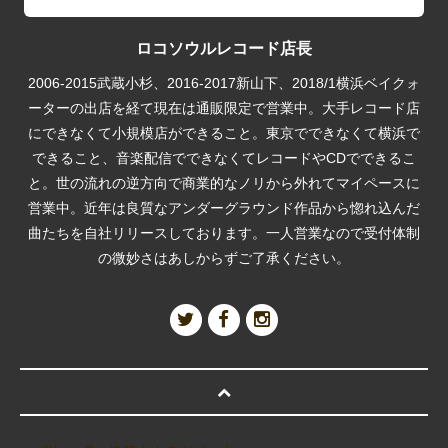
ロコソウルレコード店長
2006-2015武蔵小杉、2016-2017新山下、2018/1横浜ベイクォ
ーターの出店を経て現在は通販限定で営業中。大手レコード店
にできなくて小規模店ができること。東京でできなくて横浜で
できること、音楽配信でできなくてレコードやCDでできるこ
と。世の流れの逆方向で商業的なノリから外れてマイペースに
営業中。近年は良質なアンダーグラウンド作品から惚れ込んだ
曲たちを自社リリースしております。一人営業なので受付体制
の微妙さはあしからずご了承ください。