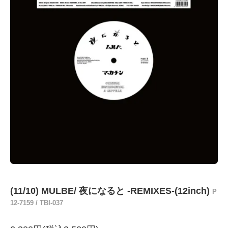
(11/10) MULBE/ 夜になると -REMIXES-(12inch)
P
12-7159 / TBI-037