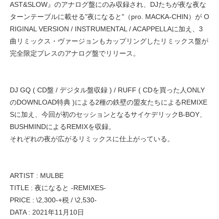
AST&SLOW』のアナログ盤にのみ収録され、DJたちが夜な夜な
ターンテーブルに載せる"夜になると"（pro. MACKA-CHIN）が O
RIGINAL VERSION / INSTRUMENTAL / ACAPPELLAに加え、3
曲リミックス・ヴァージョンもカップリングしたリミックス盤が
完全限定プレスのアナログ盤でリリース。
DJ GQ ( CD盤 / デジタル盤収録 ) / RUFF ( CDを買った人ONLY
のDOWNLOAD特典 )による2種の鉄壁の盟友たちによるREMIXE
Sに加え、今回が初のセッションとなるサイケデリックB-BOY、
BUSHMINDによるREMIXを収録。
それぞれの夜が広がるリミックスに仕上がっている。
ARTIST : MULBE
TITLE : 夜になると -REMIXES-
PRICE : \2,300-+税 / \2,530-
DATA : 2021年11月10日