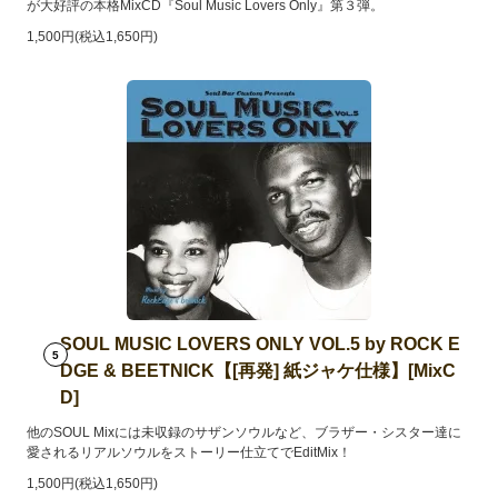
が大好評の本格MixCD『Soul Music Lovers Only』第３弾。
1,500円(税込1,650円)
SOUL MUSIC LOVERS ONLY VOL.5 by ROCK E
5
DGE & BEETNICK【[再発] 紙ジャケ仕様】[MixC
D]
他のSOUL Mixには未収録のサザンソウルなど、ブラザー・シスター達に
愛されるリアルソウルをストーリー仕立てでEditMix！
1,500円(税込1,650円)