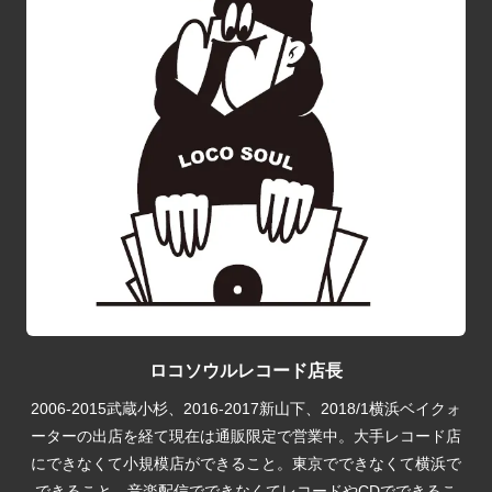
ロコソウルレコード店長
2006-2015武蔵小杉、2016-2017新山下、2018/1横浜ベイクォ
ーターの出店を経て現在は通販限定で営業中。大手レコード店
にできなくて小規模店ができること。東京でできなくて横浜で
できること、音楽配信でできなくてレコードやCDでできるこ