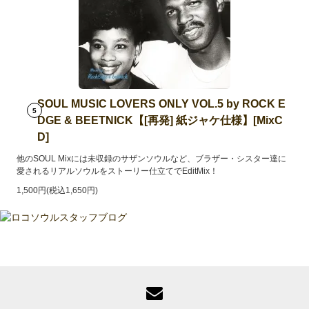
SOUL MUSIC LOVERS ONLY VOL.5 by ROCK E
5
DGE & BEETNICK【[再発] 紙ジャケ仕様】[MixC
D]
他のSOUL Mixには未収録のサザンソウルなど、ブラザー・シスター達に
愛されるリアルソウルをストーリー仕立てでEditMix！
1,500円(税込1,650円)