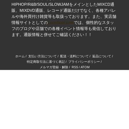
HIPHOP/R&B/SOUL/SLOWJAMをメインとしたMIXCD通
販、MIXDVD通販、レコード通販だけでなく、各種アパレ
ルや海外買付け雑貨等も取扱っております。また、実店舗
情報サイトとしての
LocoSoul.com
では、個性的なスタッ
フのブログや店舗での各種イベント情報等も発信しており
ます。通販情報と併せてご確認ください！！
ホーム
/
支払い方法について
/
配送・送料について
/
返品について
/
特定商取引法に基づく表記
/
プライバシーポリシー
/
メルマガ登録・解除
/
RSS
/
ATOM