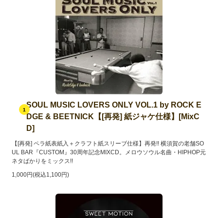
SOUL MUSIC LOVERS ONLY VOL.1 by ROCK E
1
DGE & BEETNICK【[再発] 紙ジャケ仕様】[MixC
D]
【[再発] ペラ紙表紙入＋クラフト紙スリーブ仕様】再発!! 横須賀の老舗SO
UL BAR『CUSTOM』30周年記念MIXCD。メロウソウル名曲・HIPHOP元
ネタばかりをミックス!!
1,000円(税込1,100円)