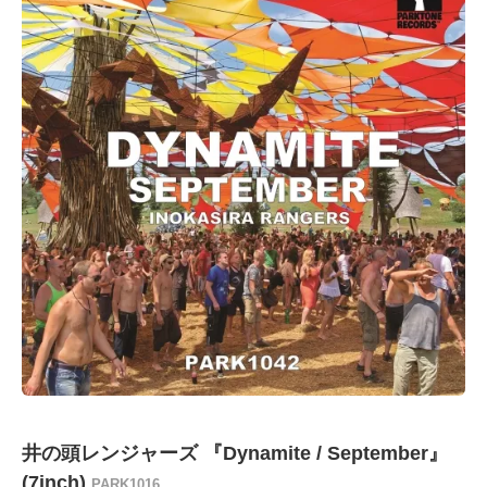
井の頭レンジャーズ 『Dynamite / September』
(7inch)
PARK1016