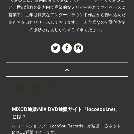
と。世の流れの逆方向で商業的なノリから外れてマイペースに
営業中。近年は良質なアンダーグラウンド作品から惚れ込んだ
曲たちを自社リリースしております。一人営業なので受付体制
の微妙さはあしからずご了承ください。
@LocoSoul045さんのツイート
MIXCD通販/MIX DVD通販サイト「locosoul.net」
とは？
レコードショップ「LocoSoulRecords」が運営するネット
MIXCD通販サイトです。