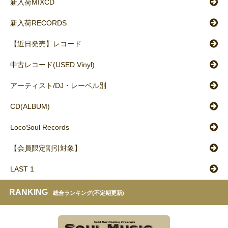
新入荷MIXCD
新入荷RECORDS
【近日発売】レコード
中古レコード(USED Vinyl)
アーティスト/DJ・レーベル別
CD(ALBUM)
LocoSoul Records
【会員限定割引対象】
LAST 1
RANKING
総合ランキング(不定期更新)