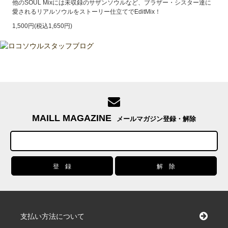
他のSOUL Mixには未収録のサザンソウルなど、ブラザー・シスター達に
愛されるリアルソウルをストーリー仕立てでEditMix！
1,500円(税込1,650円)
MAILL MAGAZINE
メールマガジン登録・解除
支払い方法について