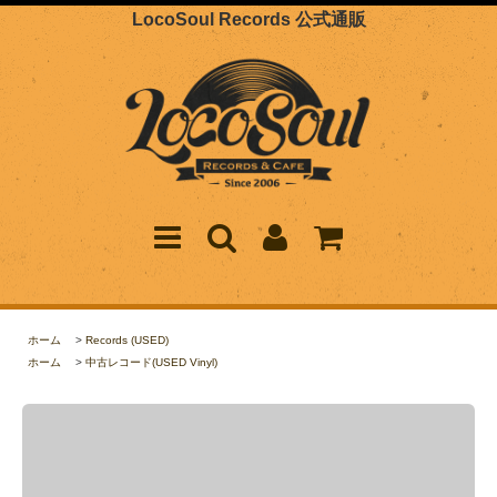
LocoSoul Records 公式通販
ホーム
>
Records (USED)
ホーム
>
中古レコード(USED Vinyl)