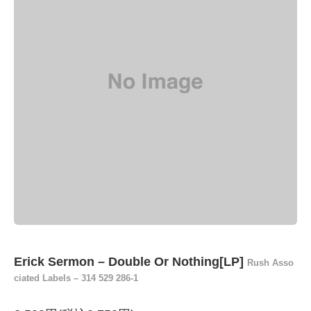
Erick Sermon – Double Or Nothing[LP]
Rush Asso
ciated Labels – 314 529 286-1