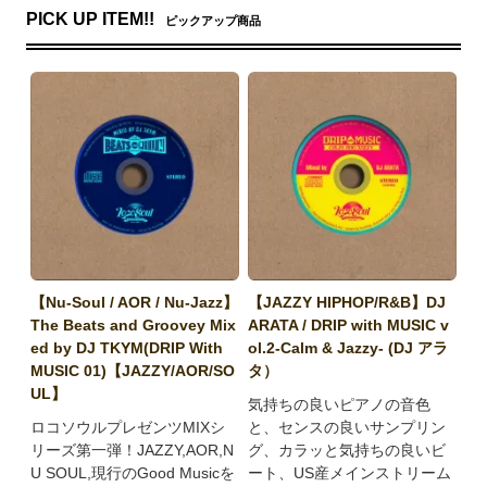
PICK UP ITEM!!
ピックアップ商品
【Nu-Soul / AOR / Nu-Jazz】
【JAZZY HIPHOP/R&B】DJ
The Beats and Groovey Mix
ARATA / DRIP with MUSIC v
ed by DJ TKYM(DRIP With
ol.2-Calm & Jazzy- (DJ アラ
MUSIC 01)【JAZZY/AOR/SO
タ）
UL】
気持ちの良いピアノの音色
ロコソウルプレゼンツMIXシ
と、センスの良いサンプリン
リーズ第一弾！JAZZY,AOR,N
グ、カラッと気持ちの良いビ
U SOUL,現行のGood Musicを
ート、US産メインストリーム