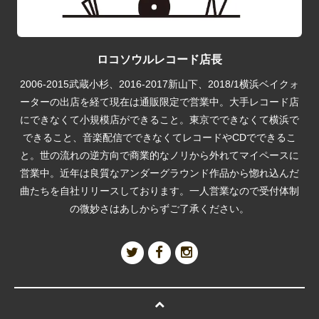
ロコソウルレコード店長
2006-2015武蔵小杉、2016-2017新山下、2018/1横浜ベイクォ
ーターの出店を経て現在は通販限定で営業中。大手レコード店
にできなくて小規模店ができること。東京でできなくて横浜で
できること、音楽配信でできなくてレコードやCDでできるこ
と。世の流れの逆方向で商業的なノリから外れてマイペースに
営業中。近年は良質なアンダーグラウンド作品から惚れ込んだ
曲たちを自社リリースしております。一人営業なので受付体制
の微妙さはあしからずご了承ください。