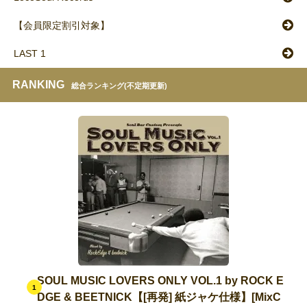
【会員限定割引対象】
LAST 1
RANKING
総合ランキング(不定期更新)
SOUL MUSIC LOVERS ONLY VOL.1 by ROCK E
1
DGE & BEETNICK【[再発] 紙ジャケ仕様】[MixC