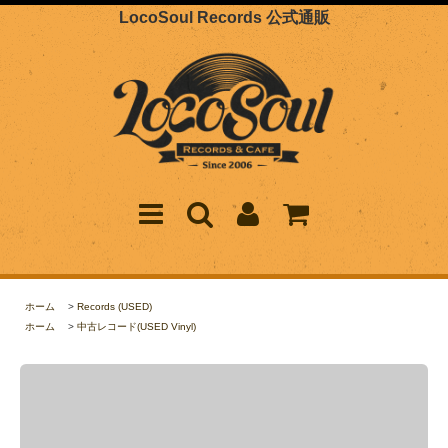
LocoSoul Records 公式通販
ホーム
>
Records (USED)
ホーム
>
中古レコード(USED Vinyl)