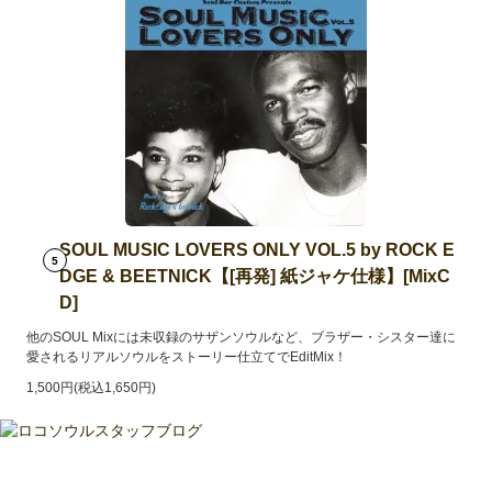
SOUL MUSIC LOVERS ONLY VOL.5 by ROCK E
5
DGE & BEETNICK【[再発] 紙ジャケ仕様】[MixC
D]
他のSOUL Mixには未収録のサザンソウルなど、ブラザー・シスター達に
愛されるリアルソウルをストーリー仕立てでEditMix！
1,500円(税込1,650円)