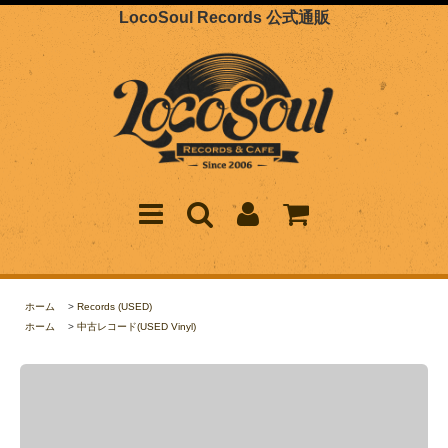
LocoSoul Records 公式通販
ホーム
>
Records (USED)
ホーム
>
中古レコード(USED Vinyl)