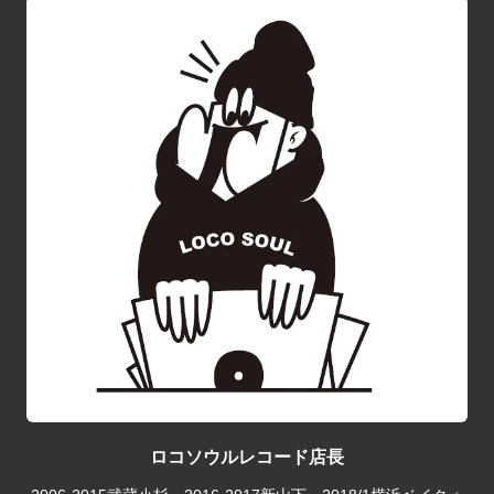
ロコソウルレコード店長