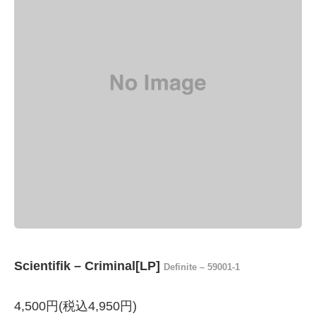
Scientifik – Criminal[LP]
Definite – 59001-1
4,500円(税込4,950円)