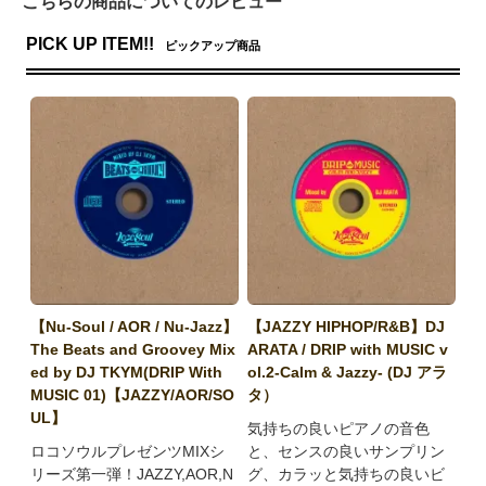
こちらの商品についてのレビュー
PICK UP ITEM!!
ピックアップ商品
【Nu-Soul / AOR / Nu-Jazz】
【JAZZY HIPHOP/R&B】DJ
The Beats and Groovey Mix
ARATA / DRIP with MUSIC v
ed by DJ TKYM(DRIP With
ol.2-Calm & Jazzy- (DJ アラ
MUSIC 01)【JAZZY/AOR/SO
タ）
UL】
気持ちの良いピアノの音色
ロコソウルプレゼンツMIXシ
と、センスの良いサンプリン
リーズ第一弾！JAZZY,AOR,N
グ、カラッと気持ちの良いビ