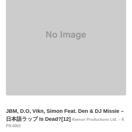
JBM, D.O, Vikn, Simon Feat. Den & DJ Missie –
日本語ラップ Is Dead?[12]
Kemuri Productions Ltd. – K
PR-0003