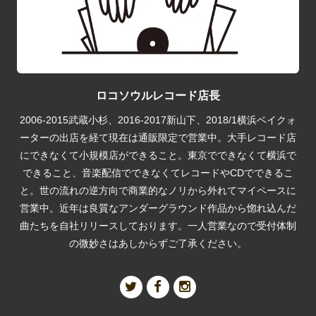
ロコソウルレコード店長
2006-2015武蔵小杉、2016-2017新山下、2018/1横浜ベイクォ
ーターの出店を経て現在は通販限定で営業中。大手レコード店
にできなくて小規模店ができること。東京でできなくて横浜で
できること、音楽配信でできなくてレコードやCDでできるこ
と。世の流れの逆方向で商業的なノリから外れてマイペースに
営業中。近年は良質なアンダーグラウンド作品から惚れ込んだ
曲たちを自社リリースしております。一人営業なので受付体制
の微妙さはあしからずご了承ください。