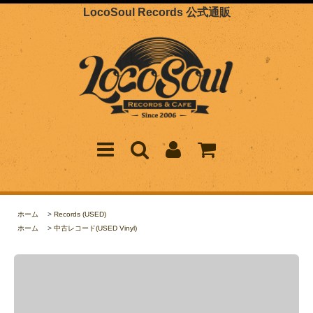
LocoSoul Records 公式通販
ホーム
>
Records (USED)
ホーム
>
中古レコード(USED Vinyl)