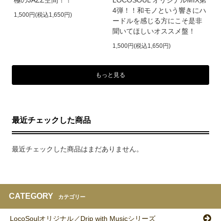
極のJAZZ空間！！
LOCOSOUL オリジナルMIX第
4弾！！和モノという響きにハ
1,500円(税込1,650円)
ードルを感じる方にこそ是非
聞いてほしいオススメ盤！
1,500円(税込1,650円)
もっと見る
最近チェックした商品
最近チェックした商品はまだありません。
CATEGORY
カテゴリー
LocoSoulオリジナル／Drip with Musicシリーズ