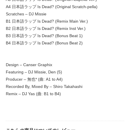
A4 日本語ラップ Is Dead? (Original Scratch-pella)
Scratches – DJ Missie
B1 日本語ラップ Is Dead? (Remix Main Ver.)
B2 日本語ラップ Is Dead? (Remix Inst Ver.)
B3 日本語ラップ Is Dead? (Bonus Beat 1)
B4 日本語ラップ Is Dead? (Bonus Beat 2)
Design – Canser Graphix
Featuring – DJ Missie, Den (5)
Producer – 無也* (曲: A1 to A4)
Recorded By, Mixed By – Shiro Takahashi
Remix – DJ Yas (曲: B1 to B4)