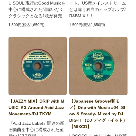
U SOUL,現行のGood Musicを
ート、US産メインストリーム
中心に構成された間違いなく
とは違う独自のヒップホップ/
クラシックとなる1枚が発売！
R&BMIX！！
1,500円(税込1,650円)
1,500円(税込1,650円)
【JAZZY MIX】DRIP with M
【Japanese Groove/和モ
USIC ＃3-Around Acid Jazz
ノ】Drip with Music #04 -Sl
Movement-/DJ TKYM
ow & Steady- Mixed by DJ
DIG-IT（DJ ディグ・イット）
『Acid Jazz Label』関連の新
【MIXCD】
旧楽曲を中心に構成された至