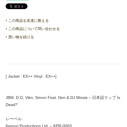
この商品を友達に教える
この商品について問い合わせる
買い物を続ける
[ Jacket : EX++ Vinyl : EX++]
JBM, D.O, Vikn, Simon Feat. Den & DJ Missie – 日本語ラップ Is
Dead?
レーベル:
Kemuri Productions Ltd. – KPR-0003