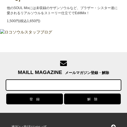
他のSOUL Mixには未収録のサザンソウルなど、ブラザー・シスター達に
愛されるリアルソウルをストーリー仕立てでEditMix！
1,500円(税込1,650円)
MAILL MAGAZINE
メールマガジン登録・解除