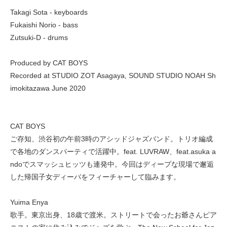
Takagi Sota - keyboards
Fukaishi Norio - bass
Zutsuki-D - drums
Produced by CAT BOYS
Recorded at STUDIO ZOT Asagaya, SOUND STUDIO NOAH Sh
imokitazawa June 2020
CAT BOYS
ご存知、渋谷初の午前3時のアシッドジャズバンド。トリオ編成
で各地のダンスパーティで活躍中。feat. LUVRAW、feat.asuka a
ndoでスマッシュヒッツも連発中。今回はディープな現場で邂逅
した帰国子女ディーバをフィーチャーして臨みます。
Yuima Enya
歌手。東京出身、18歳で渡米。ストリートで会ったお爺さんピア