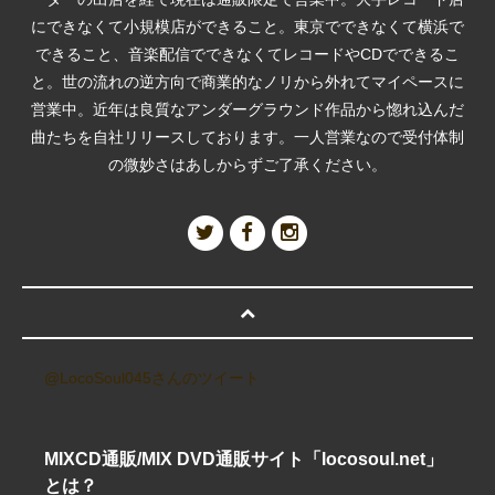
にできなくて小規模店ができること。東京でできなくて横浜で
できること、音楽配信でできなくてレコードやCDでできるこ
と。世の流れの逆方向で商業的なノリから外れてマイペースに
営業中。近年は良質なアンダーグラウンド作品から惚れ込んだ
曲たちを自社リリースしております。一人営業なので受付体制
の微妙さはあしからずご了承ください。
@LocoSoul045さんのツイート
MIXCD通販/MIX DVD通販サイト「locosoul.net」
とは？