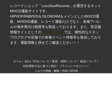
レコードショップ「LocoSoulRecords」が運営するネット
MIXCD通販サイトです。
HIPHOP/R&B/SOUL/SLOWJAMをメインとしたMIXCD通
販、MIXDVD通販、レコード通販だけでなく、各種アパレ
ルや海外買付け雑貨等も取扱っております。また、実店舗
情報サイトとしての
LocoSoul.com
では、個性的なスタッ
フのブログや店舗での各種イベント情報等も発信しており
ます。通販情報と併せてご確認ください！！
ホーム
/
支払い方法について
/
配送・送料について
/
返品について
/
特定商取引法に基づく表記
/
プライバシーポリシー
/
メルマガ登録・解除
/
RSS
/
ATOM