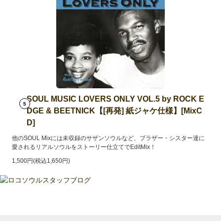
SOUL MUSIC LOVERS ONLY VOL.5 by ROCK E
5
DGE & BEETNICK【[再発] 紙ジャケ仕様】[MixC
D]
他のSOUL Mixには未収録のサザンソウルなど、ブラザー・シスター達に
愛されるリアルソウルをストーリー仕立てでEditMix！
1,500円(税込1,650円)