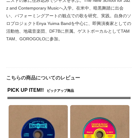
ニストの家に住み込みでジャズを学ぶ。The New School for Jaz
z and Contemporary Musicへ入学。在米中、暗黒舞踏に出会
い、パフォーミングアートの観点での歌を研究、実践。自身のソ
ロプロジェクトEnya Yuima Bandを中心に、即興演奏家としての
活動他、地蔵音楽団、DF7Bに所属。ゲストボーカルとしてTAM
TAM、GOROGOLOに参加。
こちらの商品についてのレビュー
PICK UP ITEM!!
ピックアップ商品