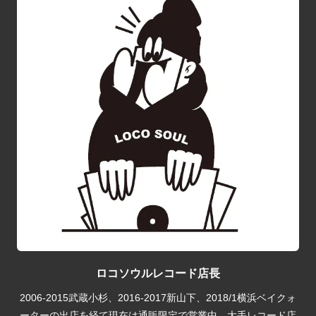
ロコソウルレコード店長
2006-2015武蔵小杉、2016-2017新山下、2018/1横浜ベイクォ
ーターの出店を経て現在は通販限定で営業中。大手レコード店