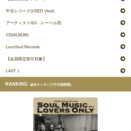
中古レコード(USED Vinyl)
アーティスト/DJ・レーベル別
CD(ALBUM)
LocoSoul Records
【会員限定割引対象】
LAST 1
RANKING
総合ランキング(不定期更新)