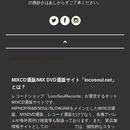
の微妙さはあしからずご了承ください。
@LocoSoul045さんのツイート
MIXCD通販/MIX DVD通販サイト「locosoul.net」
とは？
レコードショップ「LocoSoulRecords」が運営するネット
MIXCD通販サイトです。
HIPHOP/R&B/SOUL/SLOWJAMをメインとしたMIXCD通
販、MIXDVD通販、レコード通販だけでなく、各種アパレ
ルや海外買付け雑貨等も取扱っております。また、実店舗
情報サイトとしての
LocoSoul.com
では、個性的なスタッ