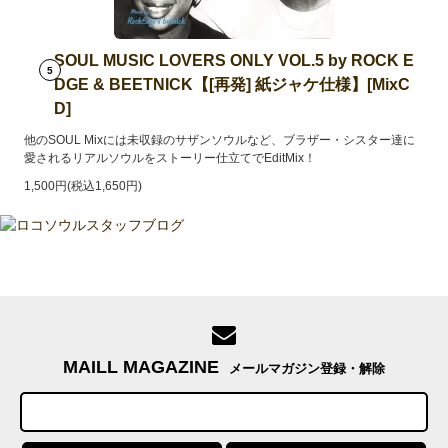
SOUL MUSIC LOVERS ONLY VOL.5 by ROCK E
5
DGE & BEETNICK【[再発] 紙ジャケ仕様】[MixC
D]
他のSOUL Mixには未収録のサザンソウルなど、ブラザー・シスター達に
愛されるリアルソウルをストーリー仕立てでEditMix！
1,500円(税込1,650円)
MAILL MAGAZINE
メールマガジン登録・解除