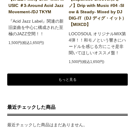
USIC ＃3-Around Acid Jazz
ノ】Drip with Music #04 -Sl
Movement-/DJ TKYM
ow & Steady- Mixed by DJ
DIG-IT（DJ ディグ・イット）
『Acid Jazz Label』関連の新
【MIXCD】
旧楽曲を中心に構成された至
極のJAZZ空間！！
LOCOSOUL オリジナルMIX第
4弾！！和モノという響きにハ
1,500円(税込1,650円)
ードルを感じる方にこそ是非
聞いてほしいオススメ盤！
1,500円(税込1,650円)
もっと見る
最近チェックした商品
最近チェックした商品はまだありません。