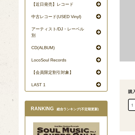
【近日発売】レコード
中古レコード(USED Vinyl)
アーティスト/DJ・レーベル
別
CD(ALBUM)
LocoSoul Records
【会員限定割引対象】
LAST 1
購
RANKING
総合ランキング(不定期更新)