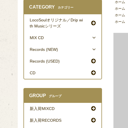
ホーム
CATEGORY
カテゴリー
ホーム
ホーム
LocoSoulオリジナル／Drip wi
ホーム
th Musicシリーズ
MIX CD
Records (NEW)
Records (USED)
CD
GROUP
グループ
新入荷MIXCD
新入荷RECORDS