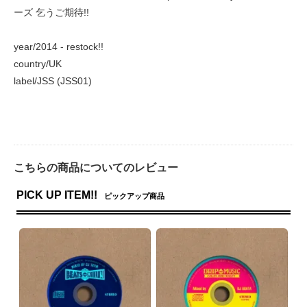
ーズ 乞うご期待!!
year/2014 - restock!!
country/UK
label/JSS (JSS01)
こちらの商品についてのレビュー
PICK UP ITEM!!
ピックアップ商品