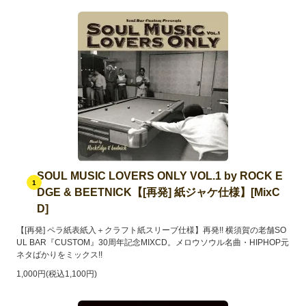
SOUL MUSIC LOVERS ONLY VOL.1 by ROCK E
1
DGE & BEETNICK【[再発] 紙ジャケ仕様】[MixC
D]
【[再発] ペラ紙表紙入＋クラフト紙スリーブ仕様】再発!! 横須賀の老舗SO
UL BAR『CUSTOM』30周年記念MIXCD。メロウソウル名曲・HIPHOP元
ネタばかりをミックス!!
1,000円(税込1,100円)