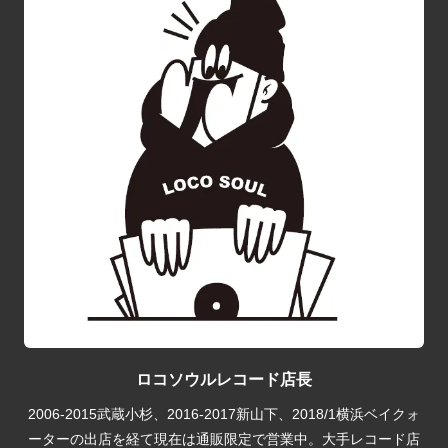
ロコソウルレコード店長
2006-2015武蔵小杉、2016-2017新山下、2018/1横浜ベイクォ
ーターの出店を経て現在は通販限定で営業中。大手レコード店