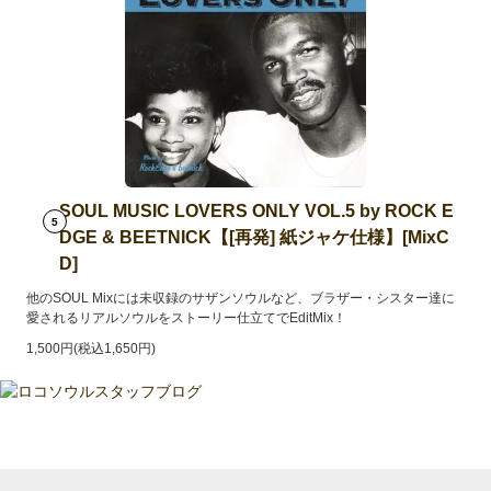
SOUL MUSIC LOVERS ONLY VOL.5 by ROCK E
5
DGE & BEETNICK【[再発] 紙ジャケ仕様】[MixC
D]
他のSOUL Mixには未収録のサザンソウルなど、ブラザー・シスター達に
愛されるリアルソウルをストーリー仕立てでEditMix！
1,500円(税込1,650円)