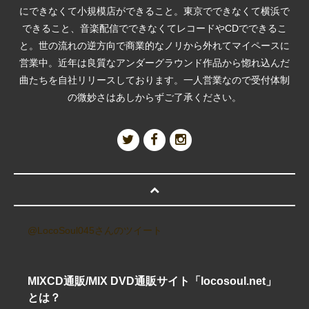
にできなくて小規模店ができること。東京でできなくて横浜で
できること、音楽配信でできなくてレコードやCDでできるこ
と。世の流れの逆方向で商業的なノリから外れてマイペースに
営業中。近年は良質なアンダーグラウンド作品から惚れ込んだ
曲たちを自社リリースしております。一人営業なので受付体制
の微妙さはあしからずご了承ください。
@LocoSoul045さんのツイート
MIXCD通販/MIX DVD通販サイト「locosoul.net」
とは？