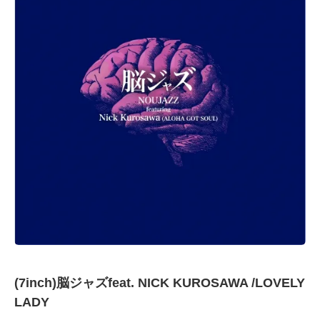
(7inch)脳ジャズfeat. NICK KUROSAWA /LOVELY
LADY