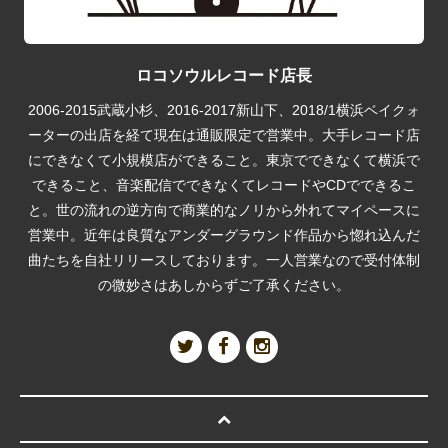
ロコソウルレコード店長
2006-2015武蔵小杉、2016-2017新山下、2018/1横浜ベイクォ
ーターの出店を経て現在は通販限定で営業中。大手レコード店
にできなくて小規模店ができること。東京でできなくて横浜で
できること、音楽配信でできなくてレコードやCDでできるこ
と。世の流れの逆方向で商業的なノリから外れてマイペースに
営業中。近年は良質なアンダーグラウンド作品から惚れ込んだ
曲たちを自社リリースしております。一人営業なので受付体制
の微妙さはあしからずご了承ください。