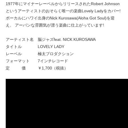
1977年にマイナーレーベルからリリースされたRobert Johnson
というアーティストのおそらく唯一の楽曲Lovely Ladyをカバー!
ボーカルにハワイ出身のNick Kurosawa(Aloha Got Soul)を迎
え、 アーバンな雰囲気が漂う楽曲に仕上がっています!
アーティスト名 脳ジャズfeat. NICK KUROSAWA
タイトル LOVELY LADY
レーベル 極太プロダクション
フォーマット 7インチレコード
定 価 ￥1,700（税抜）