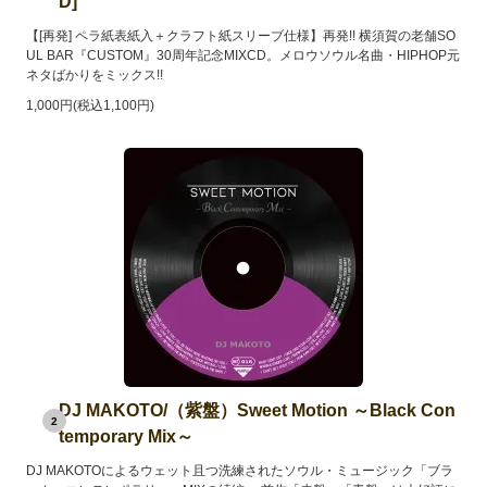
D]
【[再発] ペラ紙表紙入＋クラフト紙スリーブ仕様】再発!! 横須賀の老舗SO
UL BAR『CUSTOM』30周年記念MIXCD。メロウソウル名曲・HIPHOP元
ネタばかりをミックス!!
1,000円(税込1,100円)
DJ MAKOTO/（紫盤）Sweet Motion ～Black Con
2
temporary Mix～
DJ MAKOTOによるウェット且つ洗練されたソウル・ミュージック「ブラ