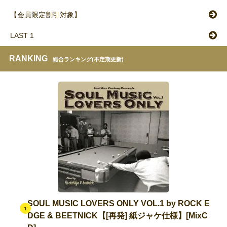
【会員限定割引対象】
LAST 1
RANKING
総合ランキング(不定期更新)
SOUL MUSIC LOVERS ONLY VOL.1 by ROCK E
1
DGE & BEETNICK【[再発] 紙ジャケ仕様】[MixC