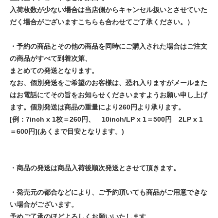
入荷枚数が少ない場合は当店側からキャンセル扱いとさせていた
だく場合がございますこちらも合わせてご了承ください。）
・予約の商品とその他の商品を同時にご購入された場合はご注文
の商品がすべて到着次第、
まとめての発送となります。
なお、個別発送をご希望のお客様は、恐れ入りますがメールまた
はお電話にてその旨をお知らせくださいますようお願い申し上げ
ます。個別発送は商品の重量により260円より承ります。
[例：7inch x 1枚＝260円、 10inch/LP x 1＝500円 2LP x 1
＝600円](あくまで目安となります。)
・商品の発送は商品入荷後順次発送とさせて頂きます。
・発売元の都合などにより、ご予約頂いても商品がご用意できな
い場合がございます。
予めご了承のほどよろしくお願いいたします。