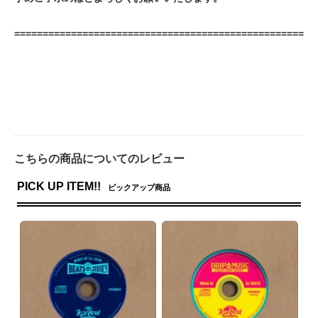
===================================================
こちらの商品についてのレビュー
PICK UP ITEM!!
ピックアップ商品