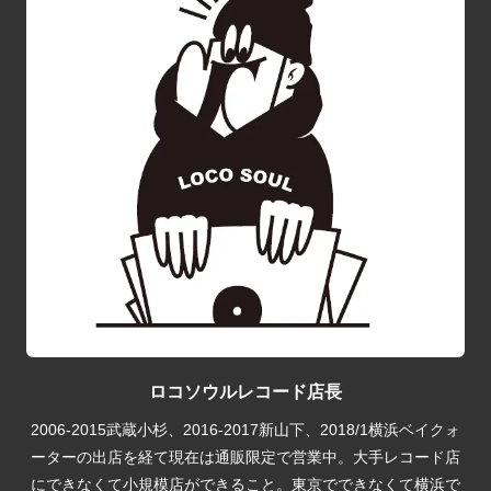
ロコソウルレコード店長
2006-2015武蔵小杉、2016-2017新山下、2018/1横浜ベイクォ
ーターの出店を経て現在は通販限定で営業中。大手レコード店
にできなくて小規模店ができること。東京でできなくて横浜で