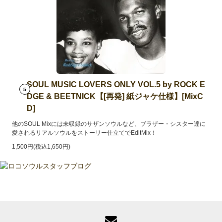
SOUL MUSIC LOVERS ONLY VOL.5 by ROCK E
5
DGE & BEETNICK【[再発] 紙ジャケ仕様】[MixC
D]
他のSOUL Mixには未収録のサザンソウルなど、ブラザー・シスター達に
愛されるリアルソウルをストーリー仕立てでEditMix！
1,500円(税込1,650円)