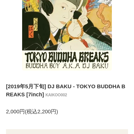
[2019年5月下旬] DJ BAKU - TOKYO BUDDHA B
REAKS [7inch]
KAIKOO002
2,000円(税込2,200円)