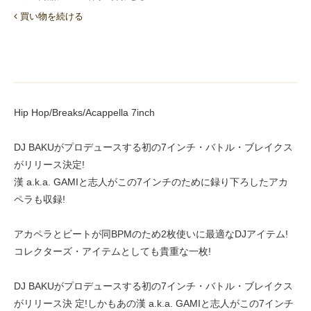
買い物を続ける
Hip Hop/Breaks/Acappella 7inch
DJ BAKUがプロデュースする初の7インチ・バトル・ブレイクス
がリリース決定!
漢 a.k.a. GAMIと志人がこの7インチのために録り下ろしたアカ
ペラも収録!
アカペラとビートが同BPMのため2枚使いに最適なDJアイテム!
コレクターズ・アイテムとしても貴重な一枚!
DJ BAKUがプロデュースする初の7インチ・バトル・ブレイクス
がリリース決 定!しかもあの漢 a.k.a. GAMIと志人がこの7インチ