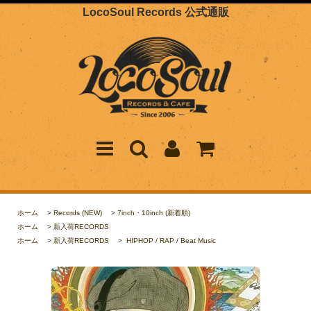
LocoSoul Records 公式通販
ホーム
>
Records (NEW)
>
7inch・10inch (新着順)
ホーム
>
新入荷RECORDS
ホーム
>
新入荷RECORDS
>
HIPHOP / RAP / Beat Music