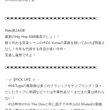
□■□■□■□■□■□■□■□■□■□■□■□■□■□■□■□■□■□■□■□■□■□■□■□
Ride第144弾
最新のHip Hop R&B最高でしょ！！
移り代わる音楽シーンの中DJ Yumaの選曲を聴いておけば間違え
なし！今年を代表する作品が多い今作！
見逃し厳禁ですよ！
□■□■□■□■□■□■□■□■□■□■□■□■□■□■□■□■□■□■□■□■□■□■□■□
－☆【PICK UP】☆ －
・#04/Tygaの最新曲は多くのクラシックをサンプリング！淡々
としたラップに単調なビートは中毒性あり！まだまだ夏は終わら
ない！
・#12/昨年のI’m The Oneと同じ面子で今年もDJ Khaledが新曲