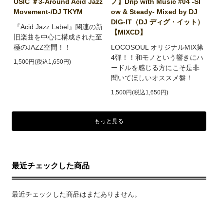
USIC ＃3-Around Acid Jazz
ノ】Drip with Music #04 -Sl
Movement-/DJ TKYM
ow & Steady- Mixed by DJ
DIG-IT（DJ ディグ・イット）
『Acid Jazz Label』関連の新
【MIXCD】
旧楽曲を中心に構成された至
極のJAZZ空間！！
LOCOSOUL オリジナルMIX第
4弾！！和モノという響きにハ
1,500円(税込1,650円)
ードルを感じる方にこそ是非
聞いてほしいオススメ盤！
1,500円(税込1,650円)
もっと見る
最近チェックした商品
最近チェックした商品はまだありません。