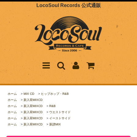
LocoSoul Records 公式通販
ホーム
>
MIX CD
>
ヒップホップ・R&B
ホーム
>
新入荷MIXCD
ホーム
>
新入荷MIXCD
>
R&B
ホーム
>
新入荷MIXCD
>
ウエストサイド
ホーム
>
新入荷MIXCD
>
イーストサイド
ホーム
>
新入荷MIXCD
>
新譜MIX