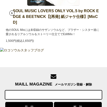
SOUL MUSIC LOVERS ONLY VOL.5 by ROCK E
5
DGE & BEETNICK【[再発] 紙ジャケ仕様】[MixC
D]
他のSOUL Mixには未収録のサザンソウルなど、ブラザー・シスター達に
愛されるリアルソウルをストーリー仕立てでEditMix！
1,500円(税込1,650円)
MAILL MAGAZINE
メールマガジン登録・解除