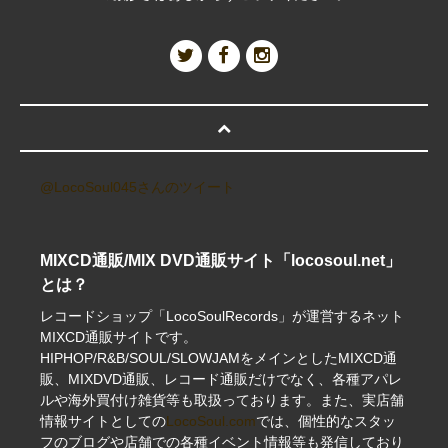
@LocoSoul045さんのツイート
MIXCD通販/MIX DVD通販サイト「locosoul.net」
とは？
レコードショップ「LocoSoulRecords」が運営するネット
MIXCD通販サイトです。
HIPHOP/R&B/SOUL/SLOWJAMをメインとしたMIXCD通
販、MIXDVD通販、レコード通販だけでなく、各種アパレ
ルや海外買付け雑貨等も取扱っております。また、実店舗
情報サイトとしての
LocoSoul.com
では、個性的なスタッ
フのブログや店舗での各種イベント情報等も発信しており