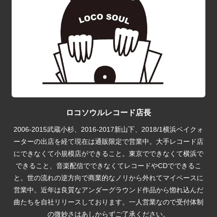
ロコソウルレコード店長
2006-2015武蔵小杉、2016-2017新山下、2018/1横浜ベイクォ
ーターの出店を経て現在は通販限定で営業中。大手レコード店
にできなくて小規模店ができること。東京でできなくて横浜で
できること、音楽配信でできなくてレコードやCDでできるこ
と。世の流れの逆方向で商業的なノリから外れてマイペースに
営業中。近年は良質なアンダーグラウンド作品から惚れ込んだ
曲たちを自社リリースしております。一人営業なので受付体制
の微妙さはあしからずご了承ください。