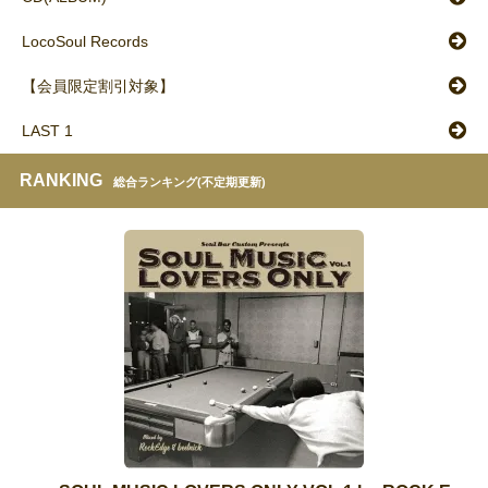
LocoSoul Records
【会員限定割引対象】
LAST 1
RANKING
総合ランキング(不定期更新)