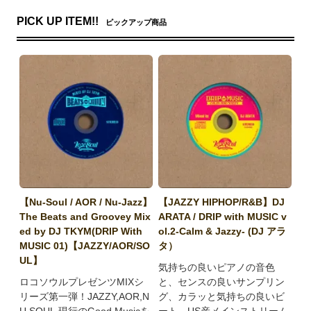
PICK UP ITEM!!
ピックアップ商品
【Nu-Soul / AOR / Nu-Jazz】
【JAZZY HIPHOP/R&B】DJ
The Beats and Groovey Mix
ARATA / DRIP with MUSIC v
ed by DJ TKYM(DRIP With
ol.2-Calm & Jazzy- (DJ アラ
MUSIC 01)【JAZZY/AOR/SO
タ）
UL】
気持ちの良いピアノの音色
ロコソウルプレゼンツMIXシ
と、センスの良いサンプリン
リーズ第一弾！JAZZY,AOR,N
グ、カラッと気持ちの良いビ