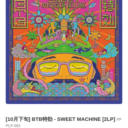
[10月下旬] BTB特効 - SWEET MACHINE [2LP]
PP
PLP-003