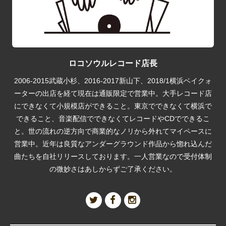
ロコソウルレコード店長
2006-2015武蔵小杉、2016-2017新山下、2018/1横浜ベイクォ
ーターの出店を経て現在は通販限定で営業中。大手レコード店
にできなくて小規模店ができること。東京でできなくて横浜で
できること、音楽配信でできなくてレコードやCDでできるこ
と。世の流れの逆方向で商業的なノリから外れてマイペースに
営業中。近年は良質なアンダーグラウンド作品から惚れ込んだ
曲たちを自社リリースしております。一人営業なので受付体制
の微妙さはあしからずご了承ください。