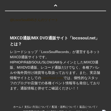
@LocoSoul045さんのツイート
MIXCD通販/MIX DVD通販サイト「locosoul.net」
とは？
レコードショップ「LocoSoulRecords」が運営するネット
MIXCD通販サイトです。
HIPHOP/R&B/SOUL/SLOWJAMをメインとしたMIXCD通
販、MIXDVD通販、レコード通販だけでなく、各種アパレ
ルや海外買付け雑貨等も取扱っております。また、実店舗
情報サイトとしての
LocoSoul.com
では、個性的なスタッ
フのブログや店舗での各種イベント情報等も発信しており
ます。通販情報と併せてご確認ください！！
ホーム
/
支払い方法について
/
配送・送料について
/
返品について
/