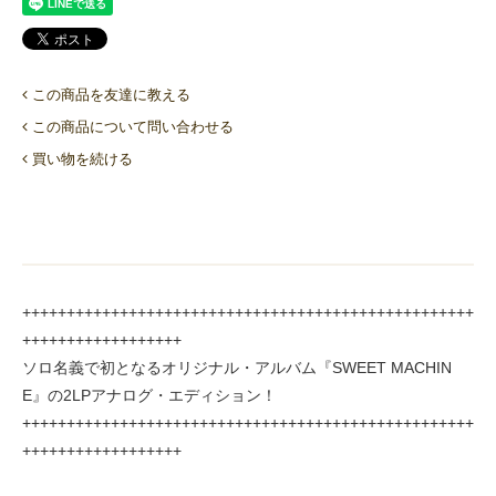
この商品を友達に教える
この商品について問い合わせる
買い物を続ける
+++++++++++++++++++++++++++++++++++++++++++++++++++
++++++++++++++++++
ソロ名義で初となるオリジナル・アルバム『SWEET MACHIN
E』の2LPアナログ・エディション！
+++++++++++++++++++++++++++++++++++++++++++++++++++
++++++++++++++++++