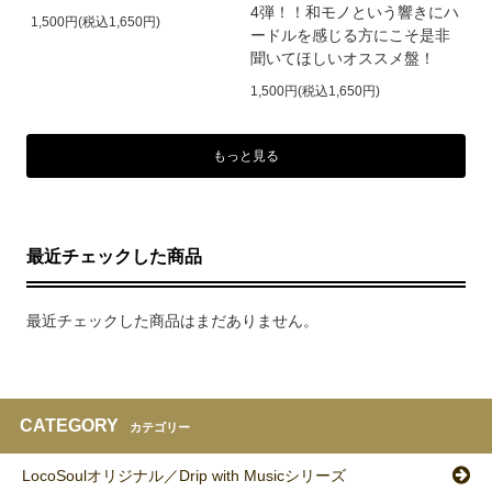
4弾！！和モノという響きにハ
1,500円(税込1,650円)
ードルを感じる方にこそ是非
聞いてほしいオススメ盤！
1,500円(税込1,650円)
もっと見る
最近チェックした商品
最近チェックした商品はまだありません。
CATEGORY
カテゴリー
LocoSoulオリジナル／Drip with Musicシリーズ