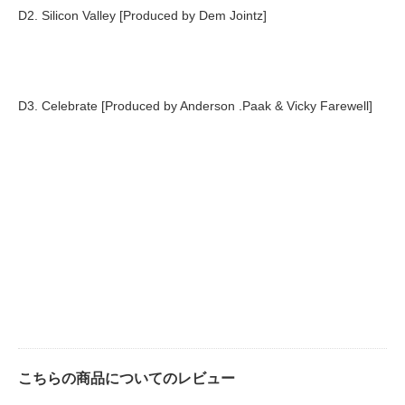
D2. Silicon Valley [Produced by Dem Jointz]
D3. Celebrate [Produced by Anderson .Paak & Vicky Farewell]
こちらの商品についてのレビュー