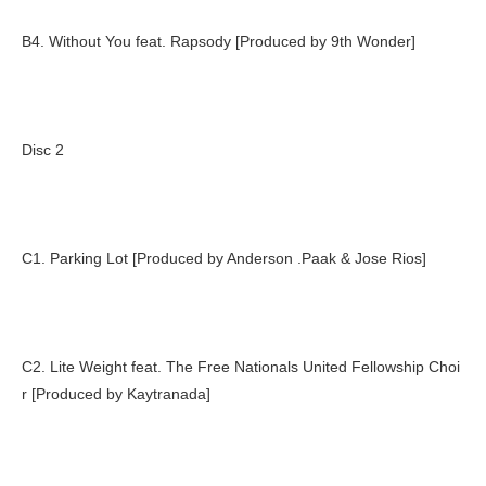
B4. Without You feat. Rapsody [Produced by 9th Wonder]
Disc 2
C1. Parking Lot [Produced by Anderson .Paak & Jose Rios]
C2. Lite Weight feat. The Free Nationals United Fellowship Choi
r [Produced by Kaytranada]