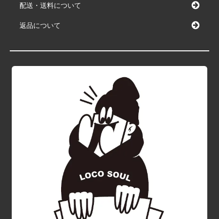
配送・送料について
返品について