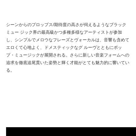
シーンからのプロップス/期待度の高さが伺えるようなブラック
ミュー ジック界の最高級かつ多種多様なアーティストが参加
し、シンプルでメロウなフレーズとヴォーカルは、音響も含めて
エロくて心地よく、ドメスティックなグ ルーヴとともにポッ
プ・ミュージックが展開される。さらに新しい音楽フォームへの
追求を徹底追尾貫いた姿勢と輝く才能がとても魅力的に響いてい
る。