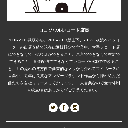
ロコソウルレコード店長
2006-2015武蔵小杉、2016-2017新山下、2018/1横浜ベイクォ
ーターの出店を経て現在は通販限定で営業中。大手レコード店
にできなくて小規模店ができること。東京でできなくて横浜で
できること、音楽配信でできなくてレコードやCDでできるこ
と。世の流れの逆方向で商業的なノリから外れてマイペースに
営業中。近年は良質なアンダーグラウンド作品から惚れ込んだ
曲たちを自社リリースしております。一人営業なので受付体制
の微妙さはあしからずご了承ください。