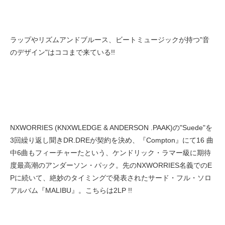
ラップやリズムアンドブルース、ビートミュージックが持つ"音
のデザイン"はココまで来ている!!
NXWORRIES (KNXWLEDGE & ANDERSON .PAAK)の"Suede"を
3回繰り返し聞きDR.DREが契約を決め、『Compton』にて16 曲
中6曲もフィーチャーたという、ケンドリック・ラマー級に期待
度最高潮のアンダーソン・パック。先のNXWORRIES名義でのE
Pに続いて、絶妙のタイミングで発表されたサード・フル・ソロ
アルバム『MALIBU』。こちらは2LP !!