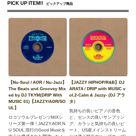
PICK UP ITEM!!
ピックアップ商品
【Nu-Soul / AOR / Nu-Jazz】
【JAZZY HIPHOP/R&B】DJ
The Beats and Groovey Mix
ARATA / DRIP with MUSIC v
ed by DJ TKYM(DRIP With
ol.2-Calm & Jazzy- (DJ アラ
MUSIC 01)【JAZZY/AOR/SO
タ）
UL】
気持ちの良いピアノの音色
ロコソウルプレゼンツMIXシ
と、センスの良いサンプリン
リーズ第一弾！JAZZY,AOR,N
グ、カラッと気持ちの良いビ
U SOUL,現行のGood Musicを
ート、US産メインストリーム