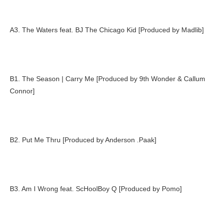
A3. The Waters feat. BJ The Chicago Kid [Produced by Madlib]
B1. The Season | Carry Me [Produced by 9th Wonder & Callum
Connor]
B2. Put Me Thru [Produced by Anderson .Paak]
B3. Am I Wrong feat. ScHoolBoy Q [Produced by Pomo]