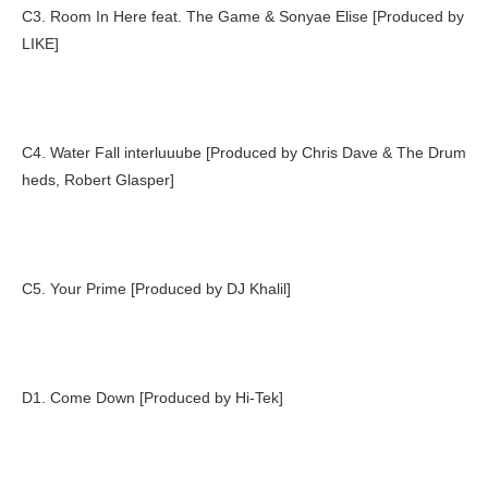
C3. Room In Here feat. The Game & Sonyae Elise [Produced by
LIKE]
C4. Water Fall interluuube [Produced by Chris Dave & The Drum
heds, Robert Glasper]
C5. Your Prime [Produced by DJ Khalil]
D1. Come Down [Produced by Hi-Tek]