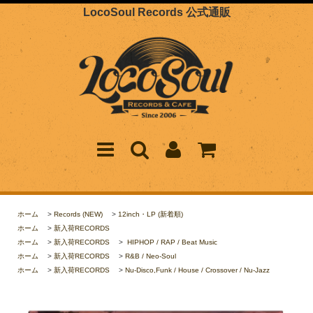
LocoSoul Records 公式通販
ホーム
>
Records (NEW)
>
12inch・LP (新着順)
ホーム
>
新入荷RECORDS
ホーム
>
新入荷RECORDS
>
HIPHOP / RAP / Beat Music
ホーム
>
新入荷RECORDS
>
R&B / Neo-Soul
ホーム
>
新入荷RECORDS
>
Nu-Disco,Funk / House / Crossover / Nu-Jazz