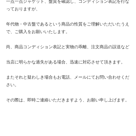
一点一点ジャケット、盤質を確認し、コンディション表記を行な
っておりますが、
年代物・中古盤であるという商品の性質をご理解いただいたうえ
で、ご購入をお願いいたします。
尚、商品コンディション表記と実物の乖離、注文商品の誤送など
当店に明らかな過失がある場合、迅速に対応させて頂きます。
またそれと疑わしき場合もお電話、メールにてお問い合わせくだ
さい。
その際は、即時ご連絡いただきますよう、お願い申し上げます。