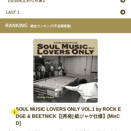
【会員限定割引対象】
LAST 1
RANKING
総合ランキング(不定期更新)
SOUL MUSIC LOVERS ONLY VOL.1 by ROCK E
1
DGE & BEETNICK【[再発] 紙ジャケ仕様】[MixC
D]