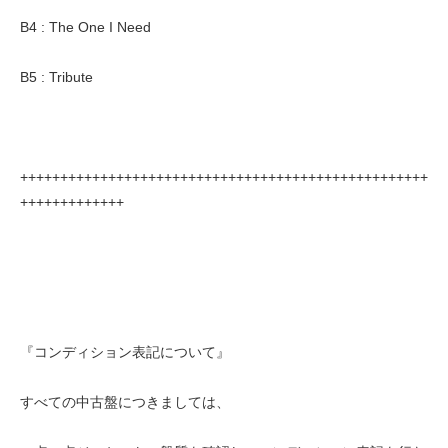
B4 : The One I Need
B5 : Tribute
+++++++++++++++++++++++++++++++++++++++++++++++++++
+++++++++++++
『コンディション表記について』
すべての中古盤につきましては、