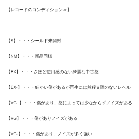
【レコードのコンディション≫】
【S】・・・シールド未開封
【NM】・・・新品同様
【EX】・・・さほど使用感のない綺麗な中古盤
【EX-】・・・細かい傷があるが再生には然程支障のないレベル
【VG+】・・・傷があり、盤によっては少なからずノイズがある
【VG】・・・傷がありノイズがある
【VG-】・・・傷があり、ノイズが多く強い