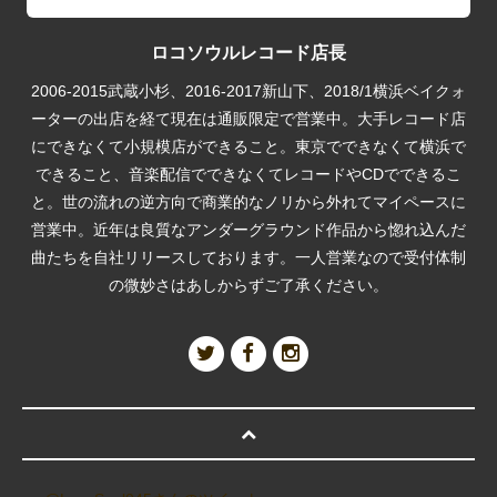
ロコソウルレコード店長
2006-2015武蔵小杉、2016-2017新山下、2018/1横浜ベイクォ
ーターの出店を経て現在は通販限定で営業中。大手レコード店
にできなくて小規模店ができること。東京でできなくて横浜で
できること、音楽配信でできなくてレコードやCDでできるこ
と。世の流れの逆方向で商業的なノリから外れてマイペースに
営業中。近年は良質なアンダーグラウンド作品から惚れ込んだ
曲たちを自社リリースしております。一人営業なので受付体制
の微妙さはあしからずご了承ください。