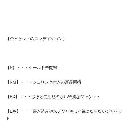
【ジャケットのコンディション】
【S】・・・シールド未開封
【NM】・・・シュリンク付きの新品同様
【EX】・・・さほど使用感のない綺麗なジャケット
【EX-】・・・書き込みやスレなどさほど気にならないジャケッ
ト