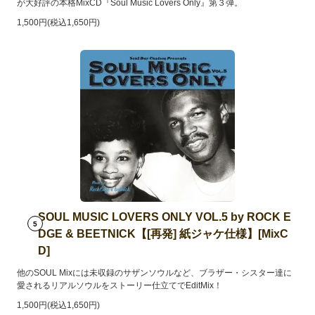
が大好評の本格MixCD『Soul Music Lovers Only』第３弾。
1,500円(税込1,650円)
SOUL MUSIC LOVERS ONLY VOL.5 by ROCK E
5
DGE & BEETNICK【[再発] 紙ジャケ仕様】[MixC
D]
他のSOUL Mixには未収録のサザンソウルなど、ブラザー・シスター達に
愛されるリアルソウルをストーリー仕立てでEditMix！
1,500円(税込1,650円)