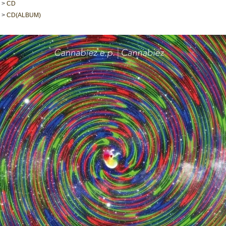
>
CD
>
CD(ALBUM)