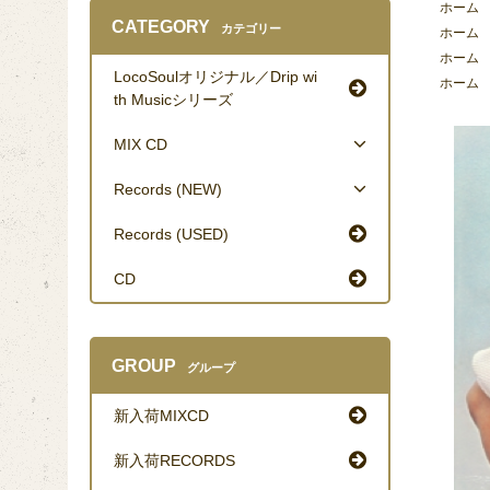
ホーム
CATEGORY
カテゴリー
ホーム
ホーム
LocoSoulオリジナル／Drip wi
ホーム
th Musicシリーズ
MIX CD
Records (NEW)
Records (USED)
CD
GROUP
グループ
新入荷MIXCD
新入荷RECORDS