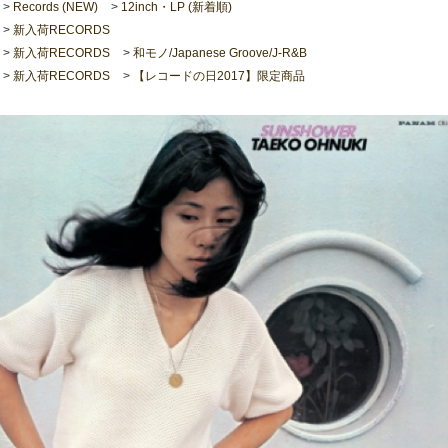
>
Records (NEW)
>
12inch・LP (新着順)
>
新入荷RECORDS
>
新入荷RECORDS
>
和モノ/Japanese Groove/J-R&B
>
新入荷RECORDS
>
【レコードの日2017】限定商品