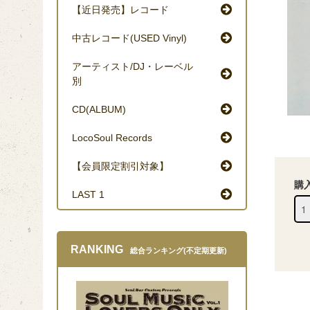
【近日発売】レコード
中古レコード(USED Vinyl)
アーティスト/DJ・レーベル
別
CD(ALBUM)
LocoSoul Records
【会員限定割引対象】
購
LAST 1
RANKING
総合ランキング(不定期更新)