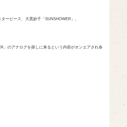
ーピース、大貫妙子「SUNSHOWER」。
ER」のアナログを探しに来るという内容がオンエアされ各