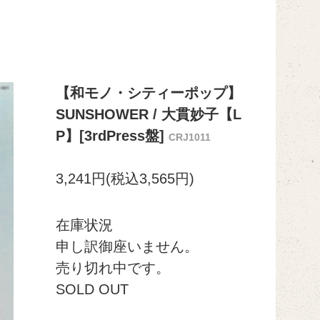
【和モノ・シティーポップ】
SUNSHOWER / 大貫妙子【L
P】[3rdPress盤]
CRJ1011
3,241円(税込3,565円)
在庫状況
申し訳御座いません。
売り切れ中です。
SOLD OUT