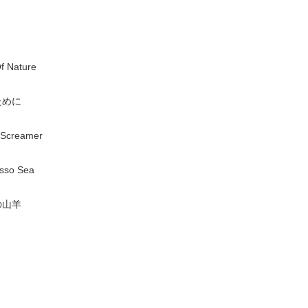
f Nature
ために
t Screamer
sso Sea
の山羊