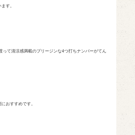
います。
渡って清涼感満載のブリージンな4つ打ちナンバーがてん
烈におすすめです。