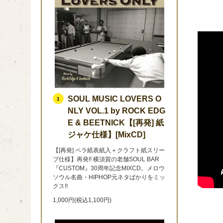
SOUL MUSIC LOVERS O
1
NLY VOL.1 by ROCK EDG
E & BEETNICK【[再発] 紙
ジャケ仕様】[MixCD]
【[再発] ペラ紙表紙入＋クラフト紙スリー
ブ仕様】再発!! 横須賀の老舗SOUL BAR
『CUSTOM』30周年記念MIXCD。メロウ
ソウル名曲・HIPHOP元ネタばかりをミッ
クス!!
1,000円(税込1,100円)