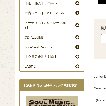
【近日発売】レコード
中古レコード(USED Vinyl)
アーティスト/DJ・レーベル
別
購
CD(ALBUM)
LocoSoul Records
【会員限定割引対象】
LAST 1
Junior 
RANKING
総合ランキング(不定期更新)
Sunshin
（Rareg