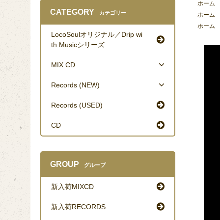
ホーム
CATEGORY
カテゴリー
ホーム
ホーム
LocoSoulオリジナル／Drip wi
th Musicシリーズ
MIX CD
Records (NEW)
Records (USED)
CD
GROUP
グループ
新入荷MIXCD
新入荷RECORDS