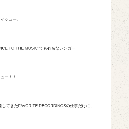
リイシュー。
E TO THE MUSIC"でも有名なシンガー
シュー！！
たFAVORITE RECORDINGSの仕事だけに、