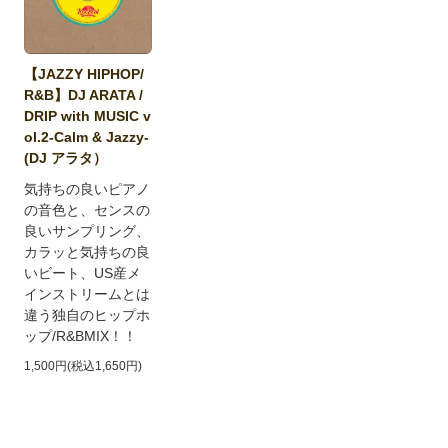
【JAZZY HIPHOP/
R&B】DJ ARATA /
DRIP with MUSIC v
ol.2-Calm & Jazzy-
(DJ アラタ）
気持ちの良いピアノ
の音色と、センスの
良いサンプリング、
カラッと気持ちの良
いビート、US産メ
インストリームとは
違う独自のヒップホ
ップ/R&BMIX！！
1,500円(税込1,650円)