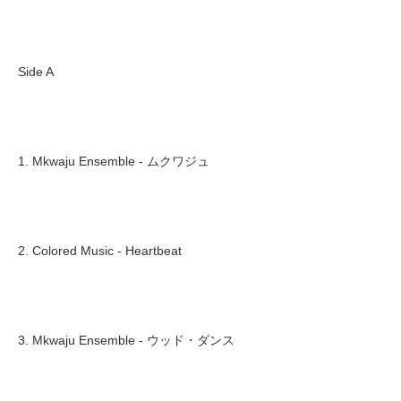
Side A
1. Mkwaju Ensemble - ムクワジュ
2. Colored Music - Heartbeat
3. Mkwaju Ensemble - ウッド・ダンス