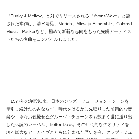
『Funky & Mellow』と対でリリースされる『Avant-Wave』と題
された本作は、清水靖晃、Mariah、Mkwaju Ensemble、Colored
Music、Peckerなど、極めて斬新な志向をもった先鋭アーティス
トたちの名曲をコンパイルしました。
1977年の創設以来、日本のジャズ・フュージョン・シーンを
牽引し続けたのみならず、時代をはるかに先取りした前衛的な音
楽や、今なお色褪せぬグルーヴ・チューンをも数多く世に送り出
した伝説のレーベル、Better Days。その圧倒的なクオリティを
誇る膨大なアーカイヴとともに刻まれた歴史を今、クラブ・ミュ