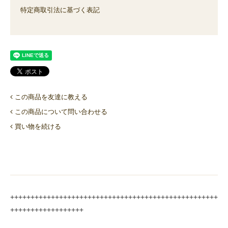
特定商取引法に基づく表記
この商品を友達に教える
この商品について問い合わせる
買い物を続ける
+++++++++++++++++++++++++++++++++++++++++++++++++++
++++++++++++++++++