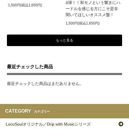
4弾！！和モノという響きにハ
1,500円(税込1,650円)
ードルを感じる方にこそ是非
聞いてほしいオススメ盤！
1,500円(税込1,650円)
もっと見る
最近チェックした商品
最近チェックした商品はまだありません。
CATEGORY
カテゴリー
LocoSoulオリジナル／Drip with Musicシリーズ