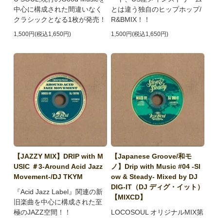
中心に構成された間違いなく
とは違う独自のヒップホップ/
クラシックとなる1枚が発売！
R&BMIX！！
1,500円(税込1,650円)
1,500円(税込1,650円)
【JAZZY MIX】DRIP with M
【Japanese Groove/和モ
USIC ＃3-Around Acid Jazz
ノ】Drip with Music #04 -Sl
Movement-/DJ TKYM
ow & Steady- Mixed by DJ
DIG-IT（DJ ディグ・イット）
『Acid Jazz Label』関連の新
【MIXCD】
旧楽曲を中心に構成された至
極のJAZZ空間！！
LOCOSOUL オリジナルMIX第