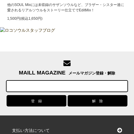
他のSOUL Mixには未収録のサザンソウルなど、ブラザー・シスター達に
愛されるリアルソウルをストーリー仕立てでEditMix！
1,500円(税込1,650円)
MAILL MAGAZINE
メールマガジン登録・解除
支払い方法について