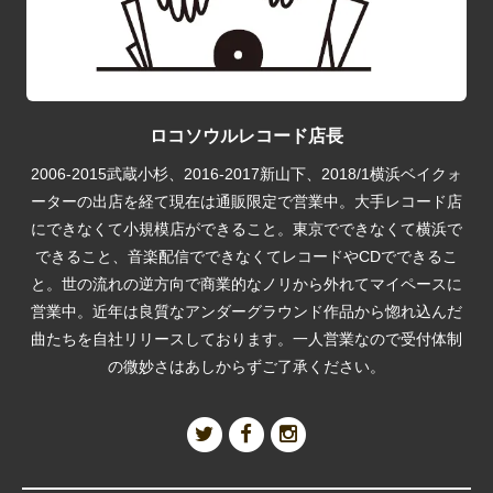
ロコソウルレコード店長
2006-2015武蔵小杉、2016-2017新山下、2018/1横浜ベイクォ
ーターの出店を経て現在は通販限定で営業中。大手レコード店
にできなくて小規模店ができること。東京でできなくて横浜で
できること、音楽配信でできなくてレコードやCDでできるこ
と。世の流れの逆方向で商業的なノリから外れてマイペースに
営業中。近年は良質なアンダーグラウンド作品から惚れ込んだ
曲たちを自社リリースしております。一人営業なので受付体制
の微妙さはあしからずご了承ください。