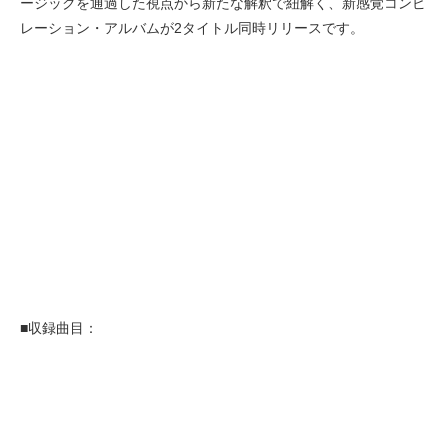
ージックを通過した視点から新たな解釈で紐解く、新感覚コンピ
レーション・アルバムが2タイトル同時リリースです。
■収録曲目：