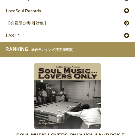
LocoSoul Records
【会員限定割引対象】
LAST 1
RANKING
総合ランキング(不定期更新)