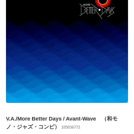
V.A./More Better Days / Avant-Wave （和モ
ノ・ジャズ・コンピ）
105036772