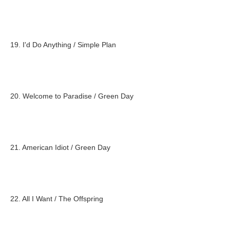
19. I'd Do Anything / Simple Plan
20. Welcome to Paradise / Green Day
21. American Idiot / Green Day
22. All I Want / The Offspring