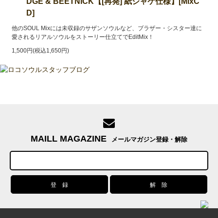
DGE & BEETNICK【[再発] 紙ジャケ仕様】[MixC
D]
他のSOUL Mixには未収録のサザンソウルなど、ブラザー・シスター達に
愛されるリアルソウルをストーリー仕立てでEditMix！
1,500円(税込1,650円)
MAILL MAGAZINE
メールマガジン登録・解除