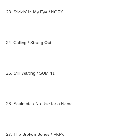
23. Stickin' In My Eye / NOFX
24. Calling / Strung Out
25. Still Waiting / SUM 41
26. Soulmate / No Use for a Name
27. The Broken Bones / MxPx