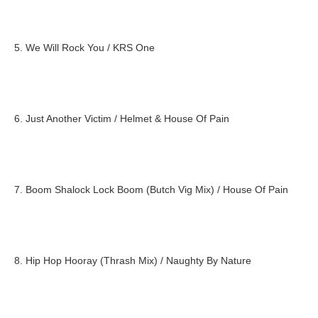
5. We Will Rock You / KRS One
6. Just Another Victim / Helmet & House Of Pain
7. Boom Shalock Lock Boom (Butch Vig Mix) / House Of Pain
8. Hip Hop Hooray (Thrash Mix) / Naughty By Nature