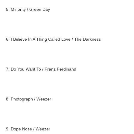
5. Minority / Green Day
6. I Believe In A Thing Called Love / The Darkness
7. Do You Want To / Franz Ferdinand
8. Photograph / Weezer
9. Dope Nose / Weezer