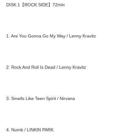
DISK 1【ROCK SIDE】72min
1. Are You Gonna Go My Way / Lenny Kravitz
2. Rock And Roll Is Dead / Lenny Kravitz
3. Smells Like Teen Spirit / Nirvana
4. Numb / LINKIN PARK