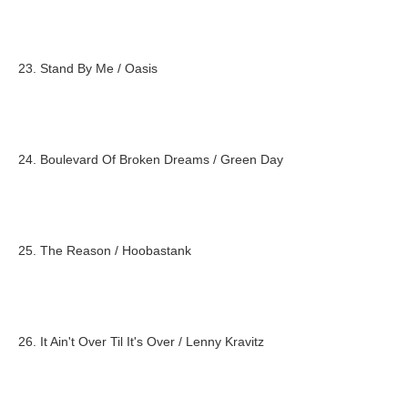
23. Stand By Me / Oasis
24. Boulevard Of Broken Dreams / Green Day
25. The Reason / Hoobastank
26. It Ain't Over Til It's Over / Lenny Kravitz