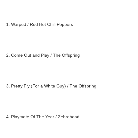
1. Warped / Red Hot Chili Peppers
2. Come Out and Play / The Offspring
3. Pretty Fly (For a White Guy) / The Offspring
4. Playmate Of The Year / Zebrahead