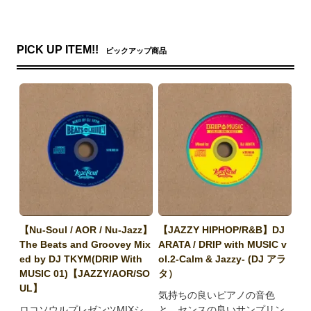
PICK UP ITEM!!
ピックアップ商品
【Nu-Soul / AOR / Nu-Jazz】
【JAZZY HIPHOP/R&B】DJ
The Beats and Groovey Mix
ARATA / DRIP with MUSIC v
ed by DJ TKYM(DRIP With
ol.2-Calm & Jazzy- (DJ アラ
MUSIC 01)【JAZZY/AOR/SO
タ）
UL】
気持ちの良いピアノの音色
ロコソウルプレゼンツMIXシ
と、センスの良いサンプリン