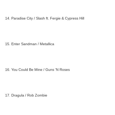
14. Paradise City / Slash ft. Fergie & Cypress Hill
15. Enter Sandman / Metallica
16. You Could Be Mine / Guns 'N Roses
17. Dragula / Rob Zombie