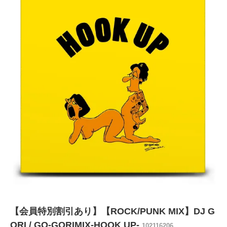
【会員特別割引あり】【ROCK/PUNK MIX】DJ G
ORI / GO-GORIMIX-HOOK UP-
102116206