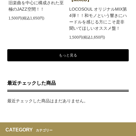
旧楽曲を中心に構成された至
極のJAZZ空間！！
LOCOSOUL オリジナルMIX第
4弾！！和モノという響きにハ
1,500円(税込1,650円)
ードルを感じる方にこそ是非
聞いてほしいオススメ盤！
1,500円(税込1,650円)
もっと見る
最近チェックした商品
最近チェックした商品はまだありません。
CATEGORY
カテゴリー