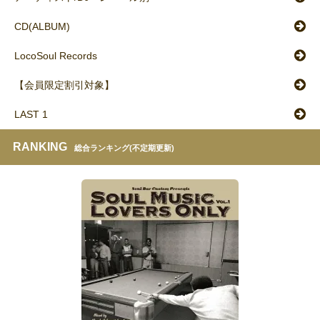
CD(ALBUM)
LocoSoul Records
【会員限定割引対象】
LAST 1
RANKING
総合ランキング(不定期更新)