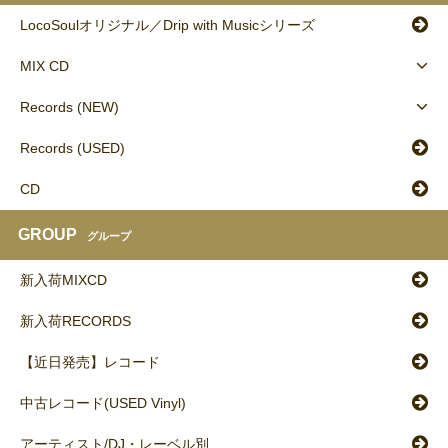
LocoSoulオリジナル／Drip with Musicシリーズ
MIX CD
Records (NEW)
Records (USED)
CD
GROUP
グループ
新入荷MIXCD
新入荷RECORDS
【近日発売】レコード
中古レコード(USED Vinyl)
アーティスト/DJ・レーベル別