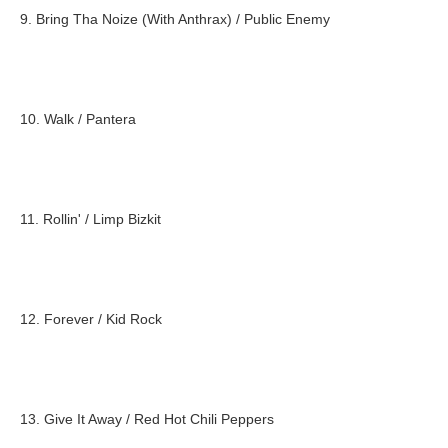
9. Bring Tha Noize (With Anthrax) / Public Enemy
10. Walk / Pantera
11. Rollin' / Limp Bizkit
12. Forever / Kid Rock
13. Give It Away / Red Hot Chili Peppers