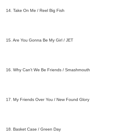
14. Take On Me / Reel Big Fish
15. Are You Gonna Be My Girl / JET
16. Why Can't We Be Friends / Smashmouth
17. My Friends Over You / New Found Glory
18. Basket Case / Green Day