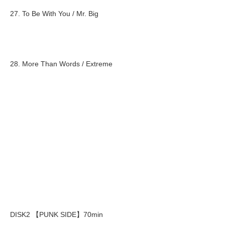
27. To Be With You / Mr. Big
28. More Than Words / Extreme
DISK2 【PUNK SIDE】70min