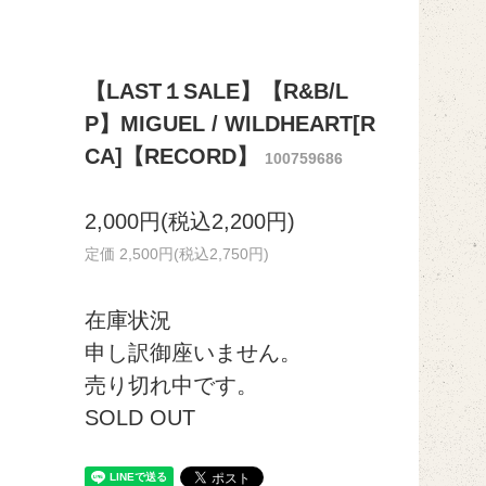
【LAST１SALE】【R&B/L
P】MIGUEL / WILDHEART[R
CA]【RECORD】
100759686
2,000円(税込2,200円)
定価 2,500円(税込2,750円)
在庫状況
申し訳御座いません。
売り切れ中です。
SOLD OUT