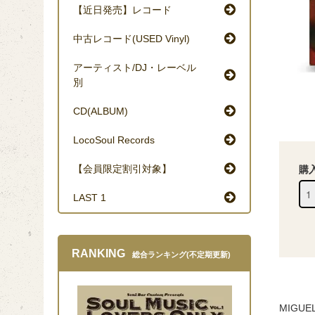
【近日発売】レコード
中古レコード(USED Vinyl)
アーティスト/DJ・レーベル
別
CD(ALBUM)
LocoSoul Records
【会員限定割引対象】
購
LAST 1
RANKING
総合ランキング(不定期更新)
MIGU