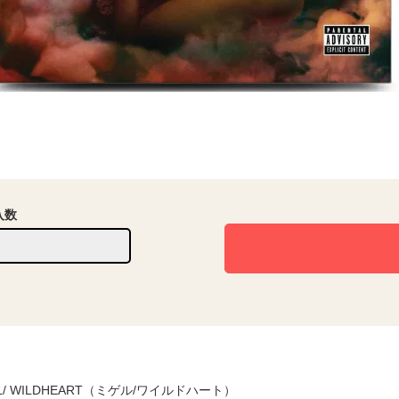
入数
EL/ WILDHEART（ミゲル/ワイルドハート）