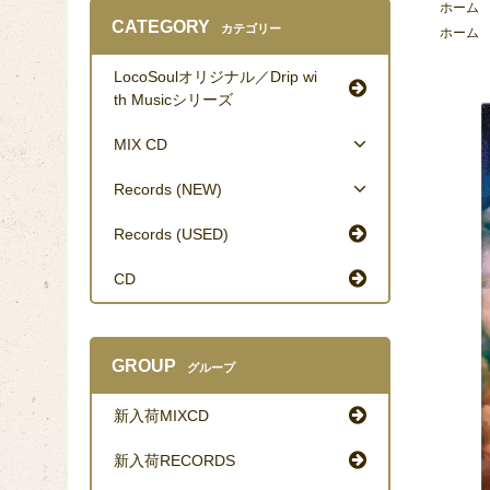
ホーム
CATEGORY
カテゴリー
ホーム
LocoSoulオリジナル／Drip wi
th Musicシリーズ
MIX CD
Records (NEW)
Records (USED)
CD
GROUP
グループ
新入荷MIXCD
新入荷RECORDS