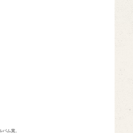
ルバム賞。