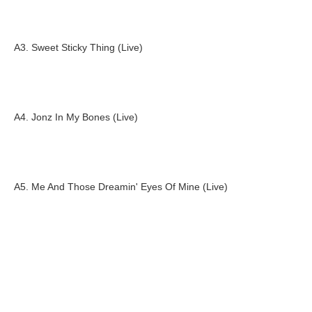
A3. Sweet Sticky Thing (Live)
A4. Jonz In My Bones (Live)
A5. Me And Those Dreamin' Eyes Of Mine (Live)