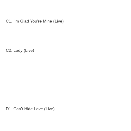
C1. I'm Glad You're Mine (Live)
C2. Lady (Live)
D1. Can't Hide Love (Live)