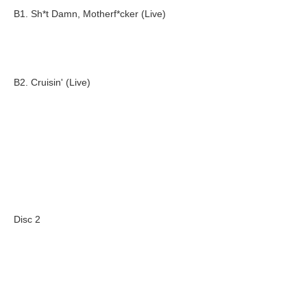
B1. Sh*t Damn, Motherf*cker (Live)
B2. Cruisin' (Live)
Disc 2