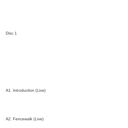
Disc 1
A1. Introduction (Live)
A2. Fencewalk (Live)