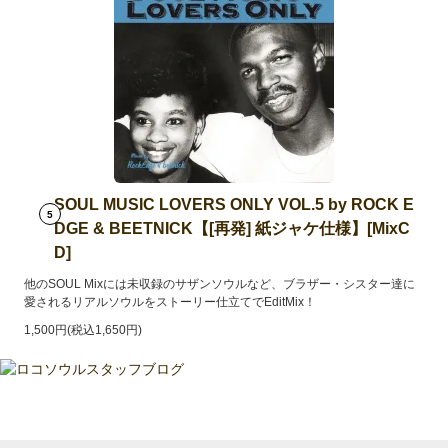
SOUL MUSIC LOVERS ONLY VOL.5 by ROCK E
5
DGE & BEETNICK【[再発] 紙ジャケ仕様】[MixC
D]
他のSOUL Mixには未収録のサザンソウルなど、ブラザー・シスター達に
愛されるリアルソウルをストーリー仕立てでEditMix！
1,500円(税込1,650円)