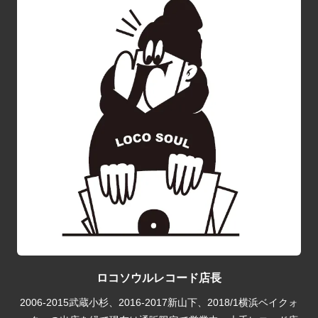
ロコソウルレコード店長
2006-2015武蔵小杉、2016-2017新山下、2018/1横浜ベイクォ