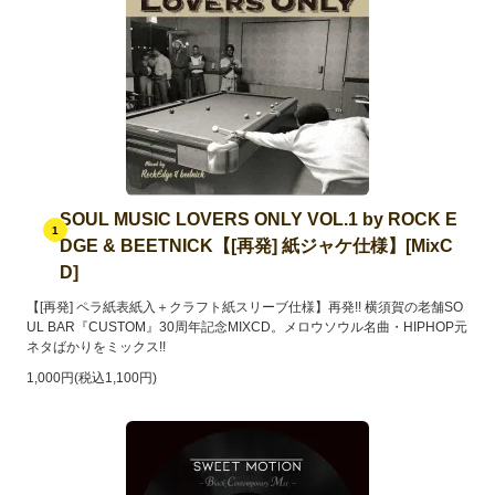
SOUL MUSIC LOVERS ONLY VOL.1 by ROCK E
1
DGE & BEETNICK【[再発] 紙ジャケ仕様】[MixC
D]
【[再発] ペラ紙表紙入＋クラフト紙スリーブ仕様】再発!! 横須賀の老舗SO
UL BAR『CUSTOM』30周年記念MIXCD。メロウソウル名曲・HIPHOP元
ネタばかりをミックス!!
1,000円(税込1,100円)