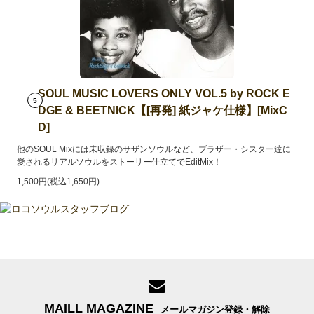
SOUL MUSIC LOVERS ONLY VOL.5 by ROCK E
5
DGE & BEETNICK【[再発] 紙ジャケ仕様】[MixC
D]
他のSOUL Mixには未収録のサザンソウルなど、ブラザー・シスター達に
愛されるリアルソウルをストーリー仕立てでEditMix！
1,500円(税込1,650円)
MAILL MAGAZINE
メールマガジン登録・解除