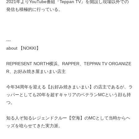
2021年よりYouTube番組『Teppan TV』を開設し現場以外での
発信も積極的に行っている。
---
about 【NOKKI】
REPRESENT NORTH横浜、RAPPER、TEPPAN TV ORGANIZE
R、お好み焼き屋まいまい店主
今年34周年を迎える【お好み焼きまいまい】の店主であるが、ラ
ッパーとしても20年を超すキャリアのベテランMCという顔も持
つ。
知る人ぞ知るレジェンドクルー【空海】のMCとして当時からヘ
ッズを唸らせてきた実力派。