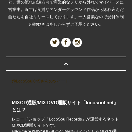
と。世の流れの逆方向で商業的なノリから外れてマイペースに
営業中。近年は良質なアンダーグラウンド作品から惚れ込んだ
曲たちを自社リリースしております。一人営業なので受付体制
の微妙さはあしからずご了承ください。
@LocoSoul045さんのツイート
MIXCD通販/MIX DVD通販サイト「locosoul.net」
とは？
レコードショップ「LocoSoulRecords」が運営するネット
MIXCD通販サイトです。
HIPHOP/R&B/SOUL/SLOWJAMをメインとしたMIXCD通