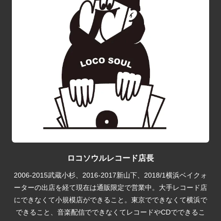
ロコソウルレコード店長
2006-2015武蔵小杉、2016-2017新山下、2018/1横浜ベイクォ
ーターの出店を経て現在は通販限定で営業中。大手レコード店
にできなくて小規模店ができること。東京でできなくて横浜で
できること、音楽配信でできなくてレコードやCDでできるこ