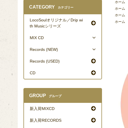
ホーム
CATEGORY
カテゴリー
ホーム
ホーム
LocoSoulオリジナル／Drip wi
ホーム
th Musicシリーズ
MIX CD
Records (NEW)
Records (USED)
CD
GROUP
グループ
新入荷MIXCD
新入荷RECORDS