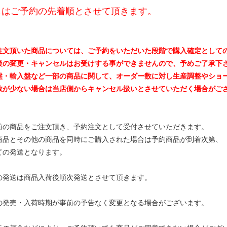
しはご予約の先着順とさせて頂きます。
注文頂いた商品については、ご予約をいただいた段階で購入確定として
後の変更・キャンセルはお受けする事ができませんので、予めご了承下
盤・輸入盤など一部の商品に関して、オーダー数に対し生産調整やショ
数が少ない場合は当店側からキャンセル扱いとさせていただく場合がご
前の商品をご注文頂き、予約注文として受付させていただきます。
商品とその他の商品を同時にご購入された場合は予約商品が到着次第、
ての発送となります。
の発送は商品入荷後順次発送とさせて頂きます。
の発売・入荷時期が事前の予告なく変更となる場合がございます。