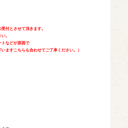
の受付とさせて頂きます。
さい。
ートなどが原因で
ざいますこちらも合わせてご了承ください。）