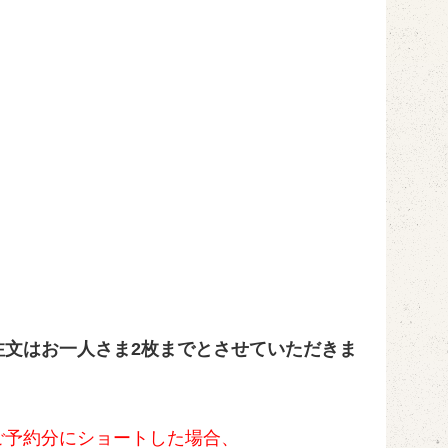
注文はお一人さま2枚までとさせていただきま
ご予約分にショートした場合、