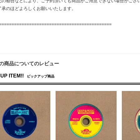
元の都合などにより、ご予約頂いても商品がご用意できない場合がござ
了承のほどよろしくお願いいたします。
=============================================
の商品についてのレビュー
UP ITEM!!
ピックアップ商品