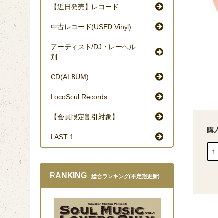
【近日発売】レコード
中古レコード(USED Vinyl)
アーティスト/DJ・レーベル
別
CD(ALBUM)
LocoSoul Records
【会員限定割引対象】
購
LAST 1
RANKING
総合ランキング(不定期更新)