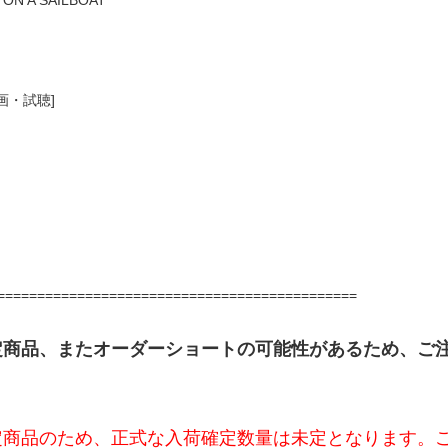
 ON A SAILBOAT
画・試聴]
=============================================
定商品、またオーダーショートの可能性があるため、ご
定商品のため、正式な入荷確定数量は未定となります。