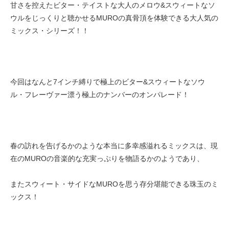
甘さを控えたビター・テイストな大人のメロウ&スウィートなソ
ウルをじっくりと聴かせるMUROの真骨頂を体験できる大人気の
ミックス・シリーズ！！
今回はなんと7インチ縛りで極上のビター&スウィートなソウ
ル・フレーヴァー漂う極上のナンバーのオンパレード！
春の訪れを告げるかのような本当に多幸感溢れるミックスは、現
在のMUROの音楽的な充実っぷりを物語るかのようであり、
またスウィート・サイドなMUROを思う存分堪能できる珠玉のミ
ックス！