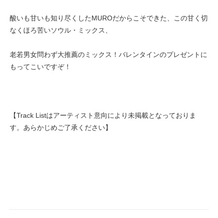
酸いも甘いも知り尽くしたMUROだからこそできた、この甘く切
なくほろ苦いソウル・ミックス、
老若男女問わず大推薦のミックス！バレンタインのプレゼントに
もってこいですぞ！
【Track Listはアーティスト意向により未掲載となっておりま
す。あらかじめご了承ください】