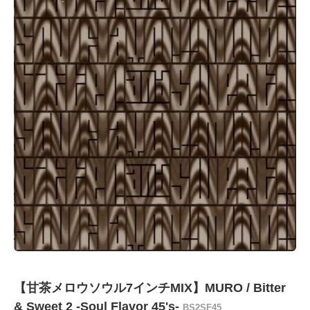
【甘茶メロウソウル7インチMIX】MURO / Bitter
& Sweet 2 -Soul Flavor 45's-
BS2SF45