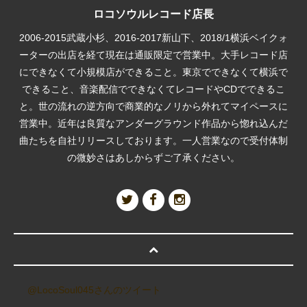
ロコソウルレコード店長
2006-2015武蔵小杉、2016-2017新山下、2018/1横浜ベイクォ
ーターの出店を経て現在は通販限定で営業中。大手レコード店
にできなくて小規模店ができること。東京でできなくて横浜で
できること、音楽配信でできなくてレコードやCDでできるこ
と。世の流れの逆方向で商業的なノリから外れてマイペースに
営業中。近年は良質なアンダーグラウンド作品から惚れ込んだ
曲たちを自社リリースしております。一人営業なので受付体制
の微妙さはあしからずご了承ください。
@LocoSoul045さんのツイート