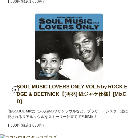
1,500円(税込1,650円)
SOUL MUSIC LOVERS ONLY VOL.5 by ROCK E
5
DGE & BEETNICK【[再発] 紙ジャケ仕様】[MixC
D]
他のSOUL Mixには未収録のサザンソウルなど、ブラザー・シスター達に
愛されるリアルソウルをストーリー仕立てでEditMix！
1,500円(税込1,650円)