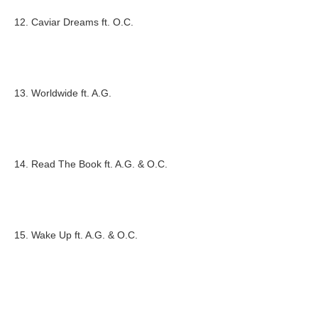
12. Caviar Dreams ft. O.C.
13. Worldwide ft. A.G.
14. Read The Book ft. A.G. & O.C.
15. Wake Up ft. A.G. & O.C.