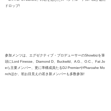
ドロップ!
参加メンツは、エグゼクティブ・プロデューサーのShowbizを筆
頭にLord Finesse、Diamond D、Buckwild、A.G.、O.C.、Fat Jo
eら主要メンバー、更に準構成員たるDJ PremierやPharoahe Mo
nchほか、初お目見えの若き新メンバーも多数参加!