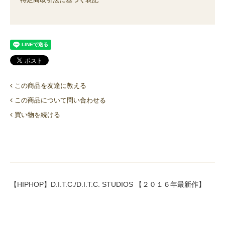
この商品を友達に教える
この商品について問い合わせる
買い物を続ける
【HIPHOP】D.I.T.C./D.I.T.C. STUDIOS 【２０１６年最新作】