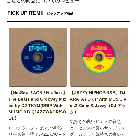
こちらの商品についてのレビュー
PICK UP ITEM!!
ピックアップ商品
【Nu-Soul / AOR / Nu-Jazz】
【JAZZY HIPHOP/R&B】DJ
The Beats and Groovey Mix
ARATA / DRIP with MUSIC v
ed by DJ TKYM(DRIP With
ol.2-Calm & Jazzy- (DJ アラ
MUSIC 01)【JAZZY/AOR/SO
タ）
UL】
気持ちの良いピアノの音色
ロコソウルプレゼンツMIXシ
と、センスの良いサンプリン
リーズ第一弾！JAZZY,AOR,N
グ、カラッと気持ちの良いビ