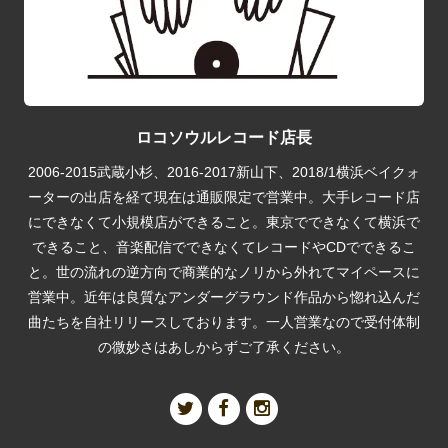
ロコソウルレコード店長
2006-2015武蔵小杉、2016-2017新山下、2018/1横浜ベイクォ
ーターの出店を経て現在は通販限定で営業中。大手レコード店
にできなくて小規模店ができること。東京でできなくて横浜で
できること、音楽配信でできなくてレコードやCDでできるこ
と。世の流れの逆方向で商業的なノリから外れてマイペースに
営業中。近年は良質なアンダーグラウンド作品から惚れ込んだ
曲たちを自社リリースしております。一人営業なので受付体制
の微妙さはあしからずご了承ください。