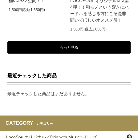
極のJAZZ空間！！
LOCOSOUL オリジナルMIX第
4弾！！和モノという響きにハ
1,500円(税込1,650円)
ードルを感じる方にこそ是非
聞いてほしいオススメ盤！
1,500円(税込1,650円)
もっと見る
最近チェックした商品
最近チェックした商品はまだありません。
CATEGORY
カテゴリー
LocoSoulオリジナル／Drip with Musicシリーズ