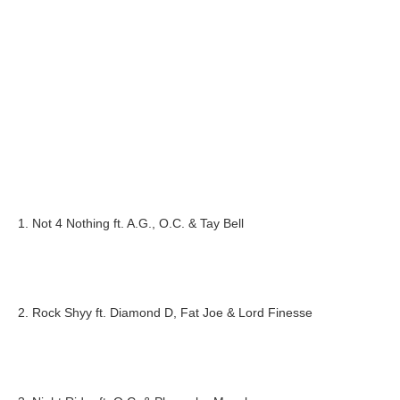
1. Not 4 Nothing ft. A.G., O.C. & Tay Bell
2. Rock Shyy ft. Diamond D, Fat Joe & Lord Finesse