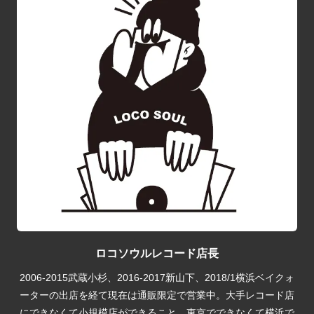
ロコソウルレコード店長
2006-2015武蔵小杉、2016-2017新山下、2018/1横浜ベイクォ
ーターの出店を経て現在は通販限定で営業中。大手レコード店
にできなくて小規模店ができること。東京でできなくて横浜で