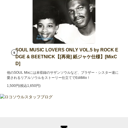
SOUL MUSIC LOVERS ONLY VOL.5 by ROCK E
5
DGE & BEETNICK【[再発] 紙ジャケ仕様】[MixC
D]
他のSOUL Mixには未収録のサザンソウルなど、ブラザー・シスター達に
愛されるリアルソウルをストーリー仕立てでEditMix！
1,500円(税込1,650円)