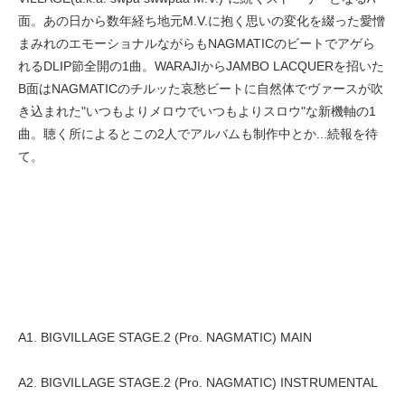
面。あの日から数年経ち地元M.V.に抱く思いの変化を綴った愛憎
まみれのエモーショナルながらもNAGMATICのビートでアゲら
れるDLIP節全開の1曲。WARAJIからJAMBO LACQUERを招いた
B面はNAGMATICのチルッた哀愁ビートに自然体でヴァースが吹
き込まれた"いつもよりメロウでいつもよりスロウ"な新機軸の1
曲。聴く所によるとこの2人でアルバムも制作中とか...続報を待
て。
A1. BIGVILLAGE STAGE.2 (Pro. NAGMATIC) MAIN
A2. BIGVILLAGE STAGE.2 (Pro. NAGMATIC) INSTRUMENTAL