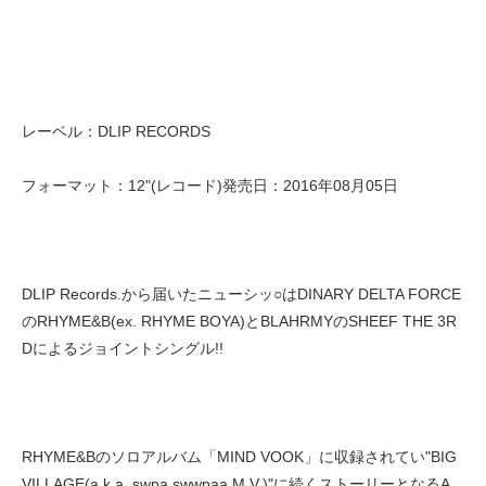
レーベル：DLIP RECORDS
フォーマット：12"(レコード)発売日：2016年08月05日
DLIP Records.から届いたニューシッ○はDINARY DELTA FORCE
のRHYME&B(ex. RHYME BOYA)とBLAHRMYのSHEEF THE 3R
Dによるジョイントシングル!!
RHYME&Bのソロアルバム「MIND VOOK」に収録されてい"BIG
VILLAGE(a.k.a. swpa swwpaa M.V.)"に続くストーリーとなるA