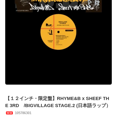
【１２インチ・限定盤】RHYME&B x SHEEF TH
E 3RD /BIGVILLAGE STAGE.2 (日本語ラップ）
105786301