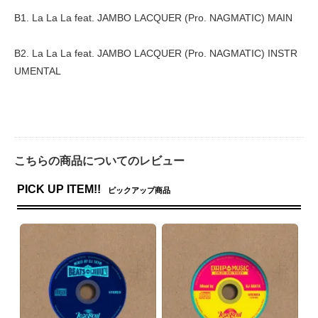
B1. La La La feat. JAMBO LACQUER (Pro. NAGMATIC) MAIN
B2. La La La feat. JAMBO LACQUER (Pro. NAGMATIC) INSTR
UMENTAL
こちらの商品についてのレビュー
PICK UP ITEM!!
ピックアップ商品